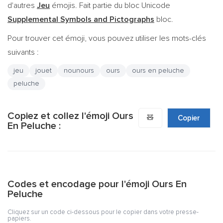
d'autres
Jeu
émojis. Fait partie du bloc Unicode
Supplemental Symbols and Pictographs
bloc.
Pour trouver cet émoji, vous pouvez utiliser les mots-clés
suivants :
jeu
jouet
nounours
ours
ours en peluche
peluche
Copiez et collez l'émoji Ours
🧸
Copier
En Peluche :
Codes et encodage pour l'émoji Ours En
Peluche
Cliquez sur un code ci-dessous pour le copier dans votre presse-
papiers.