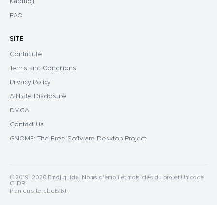
Kaomoji
FAQ
SITE
Contribute
Terms and Conditions
Privacy Policy
Affiliate Disclosure
DMCA
Contact Us
GNOME: The Free Software Desktop Project
© 2019–2026 Emojiguide. Noms d'emoji et mots-clés du projet Unicode
CLDR.
Plan du site
robots.txt