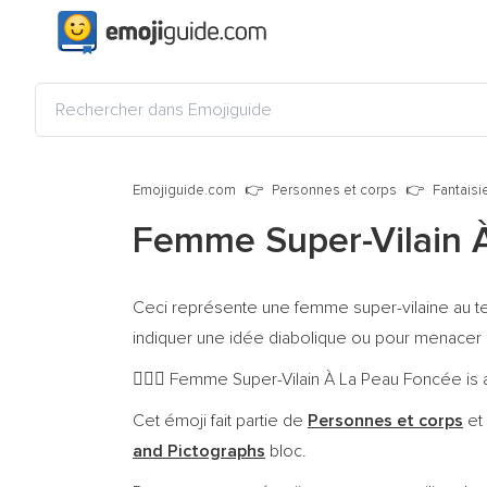
Emojiguide.com
Personnes et corps
Fantais
Femme Super-Vilain 
Ceci représente une femme super-vilaine au tei
indiquer une idée diabolique ou pour menacer 
Femme Super-Vilain À La Peau Foncée is a 
🦹🏿‍♀️
Cet émoji fait partie de
Personnes et corps
et
and Pictographs
bloc.