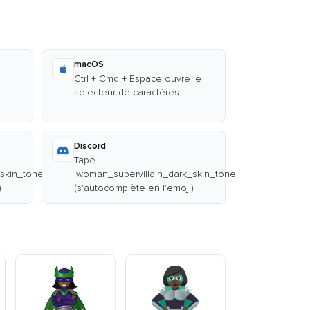
macOS
Ctrl + Cmd + Espace ouvre le
sélecteur de caractères
Discord
Tape
skin_tone:
:woman_supervillain_dark_skin_tone:
)
(s'autocomplète en l'emoji)