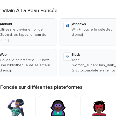
-Vilain À La Peau Foncée
Android
Windows
Utilisez le clavier emoji de
Win + . ouvre le sélecteur
Gboard, ou tapez le nom de
d'emoji
l'emoji
Web
Slack
Collez le caractère ou utilisez
Tape
une bibliothèque de sélecteur
:woman_supervillain_dark_
d'emoji
(s'autocomplète en l'emoji
 Foncée sur différentes plateformes