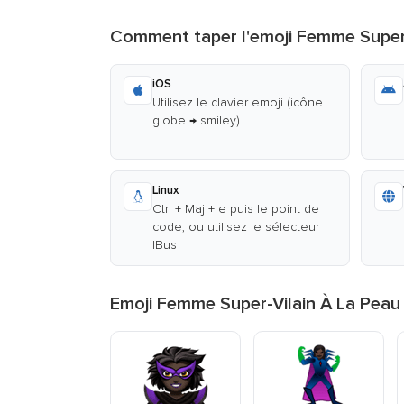
Comment taper l'emoji Femme Super
iOS
Utilisez le clavier emoji (icône
globe → smiley)
Linux
Ctrl + Maj + e puis le point de
code, ou utilisez le sélecteur
IBus
Emoji Femme Super-Vilain À La Peau