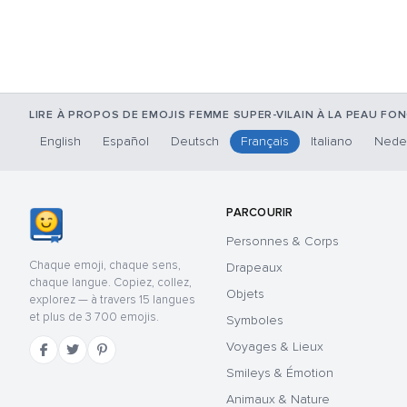
LIRE À PROPOS DE EMOJIS FEMME SUPER-VILAIN À LA PEAU FO
English
Español
Deutsch
Français
Italiano
Nede
PARCOURIR
Personnes & Corps
Chaque emoji, chaque sens,
Drapeaux
chaque langue. Copiez, collez,
Objets
explorez — à travers 15 langues
et plus de 3 700 emojis.
Symboles
Voyages & Lieux
Smileys & Émotion
Animaux & Nature