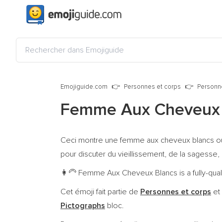
Emojiguide.com
Personnes et corps
Personn
Femme Aux Cheveux 
Ceci montre une femme aux cheveux blancs ou 
pour discuter du vieillissement, de la sagesse
Femme Aux Cheveux Blancs is a fully-qual
👩‍🦳
Cet émoji fait partie de
Personnes et corps
et
Pictographs
bloc.