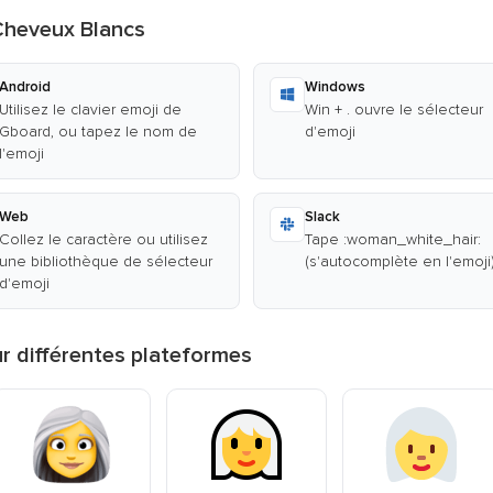
Cheveux Blancs
Android
Windows
Utilisez le clavier emoji de
Win + . ouvre le sélecteur
Gboard, ou tapez le nom de
d'emoji
l'emoji
Web
Slack
Collez le caractère ou utilisez
Tape :woman_white_hair:
une bibliothèque de sélecteur
(s'autocomplète en l'emoji
d'emoji
 différentes plateformes