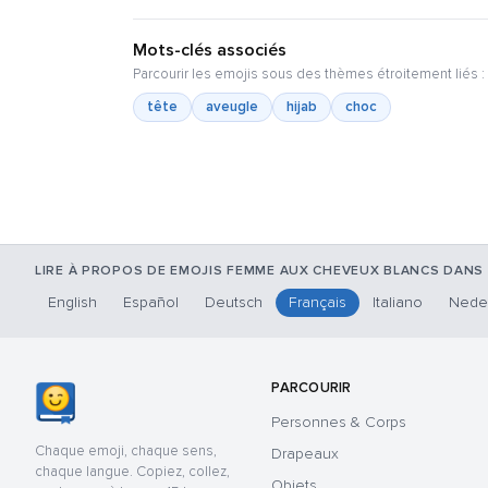
Mots-clés associés
Parcourir les emojis sous des thèmes étroitement liés :
tête
aveugle
hijab
choc
LIRE À PROPOS DE EMOJIS FEMME AUX CHEVEUX BLANCS DANS
English
Español
Deutsch
Français
Italiano
Nede
PARCOURIR
Personnes & Corps
Chaque emoji, chaque sens,
Drapeaux
chaque langue. Copiez, collez,
Objets