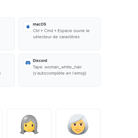
macOS
Ctrl + Cmd + Espace ouvre le
sélecteur de caractères
Discord
Tape :woman_white_hair:
)
(s'autocomplète en l'emoji)