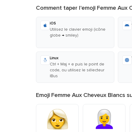
Comment taper l'emoji Femme Aux 
iOS
Utilisez le clavier emoji (icône
globe → smiley)
Linux
Ctrl + Maj + e puis le point de
code, ou utilisez le sélecteur
IBus
Emoji Femme Aux Cheveux Blancs sur