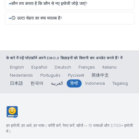
कौन तय करता है कि कौन से नए इमोजी जोड़े जाएं?
🙃 उल्टा चेहरा का क्या मतलब है?
के बारे में पढ़ें प्लेटफ़ॉर्म अपने EMOJI डिज़ाइनों को कितनी बार अपडेट करते हैं? में
English
Español
Deutsch
Français
Italiano
Nederlands
Português
Русский
简体中文
日本語
한국어
العربية
हिन्दी
Indonesia
Tagalog
हर इमोजी, हर अर्थ, हर भाषा। कॉपी करें, पेस्ट करें, खोजें — 15 भाषाओं और 3,700+ इमोजी
में।