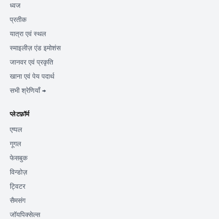
ध्वज
प्रतीक
यात्रा एवं स्थल
स्माइलीज़ एंड इमोशंस
जानवर एवं प्रकृति
खाना एवं पेय पदार्थ
सभी श्रेणियाँ →
प्लेटफ़ॉर्म
एप्पल
गूगल
फेसबुक
विन्डोज़
ट्विटर
सैमसंग
जॉयपिक्सेल्स