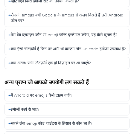
व्हाट्सएप किस इमोजी सेट का उपयोग करता है?
सैमसंग emojis क्यों Google के emojis से अलग दिखते हैं उसी Android
फोन पर?
मेरा वेब ब्राउज़र कौन सा emoji फॉन्ट इस्तेमाल करेगा, यह कैसे चुनता है?
क्या ऐसी प्लेटफ़ॉर्म हैं जिन पर अभी भी कस्टम नॉन-Unicode इमोजी उपलब्ध हैं?
क्या अंततः सभी प्लेटफ़ॉर्म एक ही डिज़ाइन पर आ जाएंगे?
अन्य प्रश्न जो आपको उपयोगी लग सकते हैं
मैं Android पर emojis कैसे टाइप करूँ?
इमोजी कहाँ से आए?
सबसे लंबा emoji कोड प्वाइंट्स के हिसाब से कौन सा है?