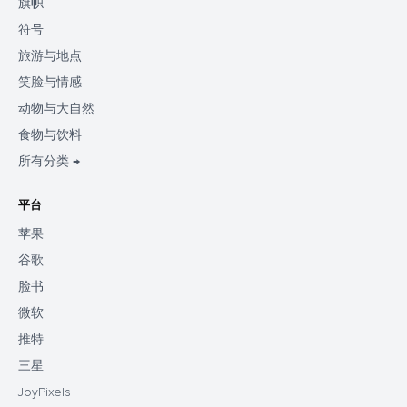
旗帜
符号
旅游与地点
笑脸与情感
动物与大自然
食物与饮料
所有分类 →
平台
苹果
谷歌
脸书
微软
推特
三星
JoyPixels