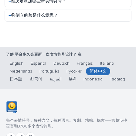
谁决定添加哪些新表情符号？
🙃倒立的脸是什么意思？
了解 平台多久会更新一次表情符号设计？ 在
English
Español
Deutsch
Français
Italiano
Nederlands
Português
Русский
简体中文
日本語
한국어
العربية
हिन्दी
Indonesia
Tagalog
每个表情符号，每种含义，每种语言。复制、粘贴、探索——跨越15种
语言和3700多个表情符号。