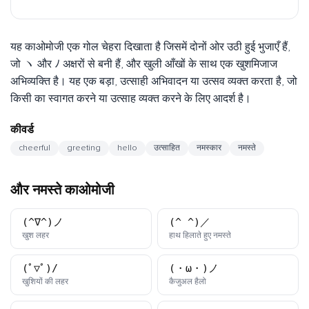
यह काओमोजी एक गोल चेहरा दिखाता है जिसमें दोनों ओर उठी हुई भुजाएँ हैं,
जो ヽ और ﾉ अक्षरों से बनी हैं, और खुली आँखों के साथ एक खुशमिजाज
अभिव्यक्ति है। यह एक बड़ा, उत्साही अभिवादन या उत्सव व्यक्त करता है, जो
किसी का स्वागत करने या उत्साह व्यक्त करने के लिए आदर्श है।
कीवर्ड
cheerful
greeting
hello
उत्साहित
नमस्कार
नमस्ते
और नमस्ते काओमोजी
(^∇^)ノ
(^_^)／
काओमोजी
काओमोजी
खुश लहर
हाथ हिलाते हुए नमस्ते
(ﾟ▽ﾟ)/
(・ω・)ノ
काओमोजी
काओमोजी
खुशियों की लहर
कैजुअल हैलो