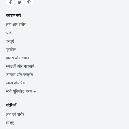
ब्राउज़ करें
लोग और शरीर
झंडे
वस्तुएँ
प्रतीक
यात्रा और स्थान
स्माइली और भावनाएँ
जानवर और प्रकृति
खाना और पेय
सभी यूनिकोड ग्रुप →
श्रेणियाँ
लोग एवं शरीर
वस्तुएं