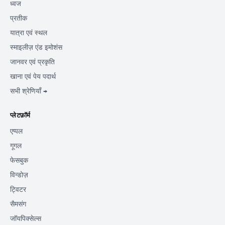
ध्वज
प्रतीक
यात्रा एवं स्थल
स्माइलीज़ एंड इमोशंस
जानवर एवं प्रकृति
खाना एवं पेय पदार्थ
सभी श्रेणियाँ →
प्लेटफ़ॉर्म
एप्पल
गूगल
फेसबुक
विन्डोज़
ट्विटर
सैमसंग
जॉयपिक्सेल्स