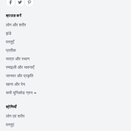
ब्राउज़ करें
लोग और शरीर
झंडे
वस्तुएँ
प्रतीक
यात्रा और स्थान
स्माइली और भावनाएँ
जानवर और प्रकृति
खाना और पेय
सभी यूनिकोड ग्रुप →
श्रेणियाँ
लोग एवं शरीर
वस्तुएं