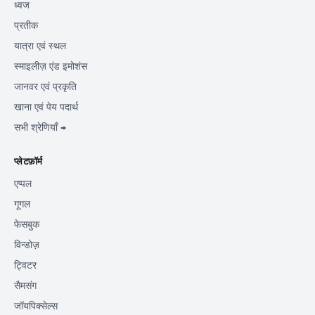
ध्वज
प्रतीक
यात्रा एवं स्थल
स्माइलीज़ एंड इमोशंस
जानवर एवं प्रकृति
खाना एवं पेय पदार्थ
सभी श्रेणियाँ →
प्लेटफ़ॉर्म
एप्पल
गूगल
फेसबुक
विन्डोज़
ट्विटर
सैमसंग
जॉयपिक्सेल्स