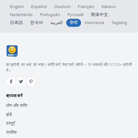
English
Español
Deutsch
Français
Italiano
Nederlands
Português
Русский
简体中文
日本語
한국어
العربية
हिन्दी
Indonesia
Tagalog
हर इमोजी, हर अर्थ, हर भाषा। कॉपी करें, पेस्ट करें, खोजें — 15 भाषाओं और 3,700+ इमोजी
में।
ब्राउज़ करें
लोग और शरीर
झंडे
वस्तुएँ
प्रतीक