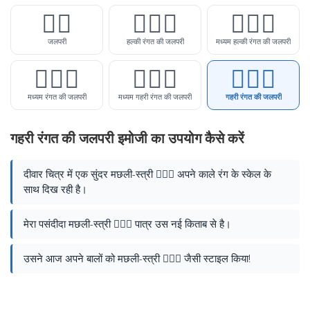
🧜‍♀️
🧜🏻‍♀️
🧜🏼‍♀️
जलपरी
हल्की रंगत की जलपरी
मध्यम हल्की रंगत की जलपरी
🧜🏽‍♀️
🧜🏾‍♀️
🧜🏿‍♀️
मध्यम रंगत की जलपरी
मध्यम गहरी रंगत की जलपरी
गहरी रंगत की जलपरी
गहरी रंगत की जलपरी इमोजी का उपयोग कैसे करें
दीवार चित्र में एक सुंदर मछली-स्त्री 🧜🏿‍♀️ अपने काले रंग के स्केल के
साथ दिख रही है।
मेरा पसंदीदा मछली-स्त्री 🧜🏿‍♀️ पात्र उस नई किताब से है।
उसने आज अपने बालों को मछली-स्त्री 🧜🏿‍♀️ जैसी स्टाइल किया!