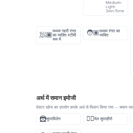
Medium-
Light-
Skin-Tone
मध्यम गहरी रंगत
मध्यम रंगत का
🧑🏽
🧖🏾
का व्यक्ति स्टीमी
व्यक्ति
रूम में
अर्थ में समान इमोजी
वेक्टर खोज का उपयोग करके अर्थ से मिलान किया गया — समान भावन
🦹
🦸‍♂️
सुपरविलेन
मेल सुपरहीरो