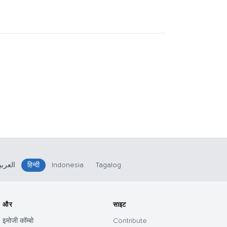
العربي
हिन्दी
Indonesia
Tagalog
और
साइट
इमोजी कॉम्बो
Contribute