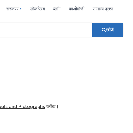
संस्करण
लोकप्रिय
ब्लॉग
काओमोजी
सामान्य प्रश्न
▾
खोजें
ols and Pictographs
ब्लॉक।