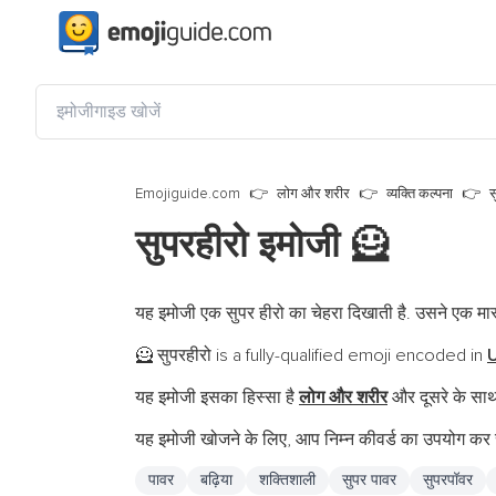
Emojiguide.com
लोग और शरीर
व्यक्ति कल्पना
स
सुपरहीरो इमोजी
🦸
यह इमोजी एक सुपर हीरो का चेहरा दिखाती है. उसने एक मास
सुपरहीरो is a fully-qualified emoji encoded in
U
🦸
यह इमोजी इसका हिस्सा है
लोग और शरीर
और दूसरे के साथ
यह इमोजी खोजने के लिए, आप निम्न कीवर्ड का उपयोग कर स
पावर
बढ़िया
शक्तिशाली
सुपर पावर
सुपरपॉवर