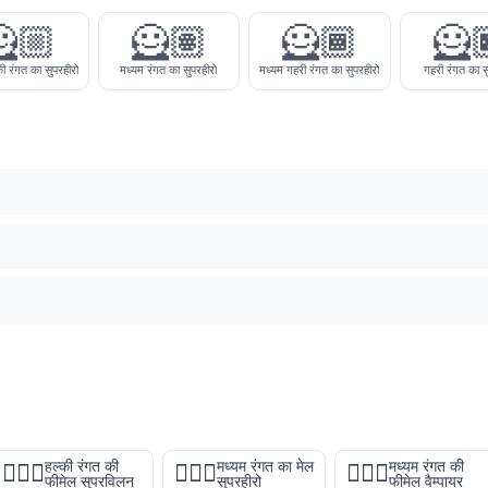
🏼
🦸🏽
🦸🏾
🦸
की रंगत का सुपरहीरो
मध्यम रंगत का सुपरहीरो
मध्यम गहरी रंगत का सुपरहीरो
गहरी रंगत का स
हल्की रंगत की
मध्यम रंगत का मेल
मध्यम रंगत की
🦹🏻‍♀️
🦸🏽‍♂️
🧛🏽‍♀️
फीमेल सुपरविलन
सुपरहीरो
फीमेल वैम्पायर