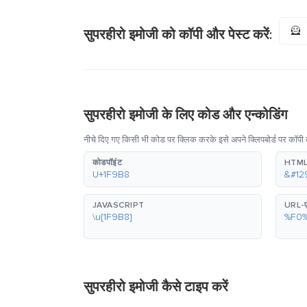
🦸
सुपरहीरो इमोजी को कॉपी और पेस्ट करें:
सुपरहीरो इमोजी के लिए कोड और एन्कोडिंग
नीचे दिए गए किसी भी कोड पर क्लिक करके इसे अपने क्लिपबोर्ड पर कॉपी 
कोडपॉइंट
HTML
U+1F9B8
&#12
JAVASCRIPT
URL-ए
\u{1F9B8}
%F0
सुपरहीरो इमोजी कैसे टाइप करें