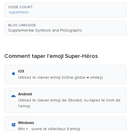
CODE COURT
:superhero:
BLOC UNICODE
Supplemental Symbols and Pictographs
Comment taper l'emoji Super-Héros
iOS
Utilisez le clavier emoji (icône globe → smiley)
Android
Utilisez le clavier emoji de Gboard, ou tapez le nom de
l'emoji
Windows
Win + . ouvre le sélecteur d'emoji