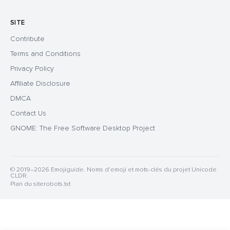
SITE
Contribute
Terms and Conditions
Privacy Policy
Affiliate Disclosure
DMCA
Contact Us
GNOME: The Free Software Desktop Project
© 2019–2026 Emojiguide. Noms d'emoji et mots-clés du projet Unicode
CLDR.
Plan du site
robots.txt