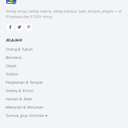
Setiap emoji, setiap makna, setiap bahasa. Salin, tempel, jelajahi — di
15 bahasa dan 3.700+ emoji.
JELAJAHI
Orang & Tubuh
Bendera
Objek
Simbol
Perjalanan & Tempat
Smiley & Emosi
Hewan & Alam
Makanan & Minuman
Semua grup Unicode →