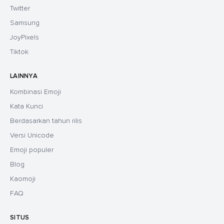
Twitter
Samsung
JoyPixels
Tiktok
LAINNYA
Kombinasi Emoji
Kata Kunci
Berdasarkan tahun rilis
Versi Unicode
Emoji populer
Blog
Kaomoji
FAQ
SITUS