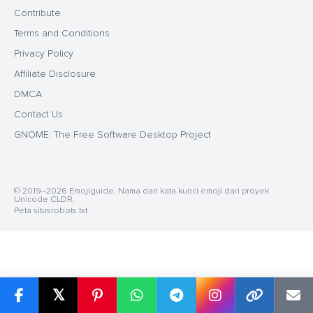
Contribute
Terms and Conditions
Privacy Policy
Affiliate Disclosure
DMCA
Contact Us
GNOME: The Free Software Desktop Project
© 2019–2026 Emojiguide. Nama dan kata kunci emoji dari proyek
Unicode CLDR.
Peta situs
robots.txt
𝕏