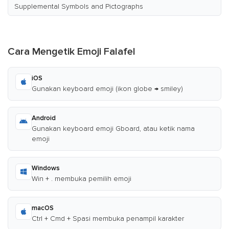
Supplemental Symbols and Pictographs
Cara Mengetik Emoji Falafel
iOS
Gunakan keyboard emoji (ikon globe → smiley)
Android
Gunakan keyboard emoji Gboard, atau ketik nama
emoji
Windows
Win + . membuka pemilih emoji
macOS
Ctrl + Cmd + Spasi membuka penampil karakter