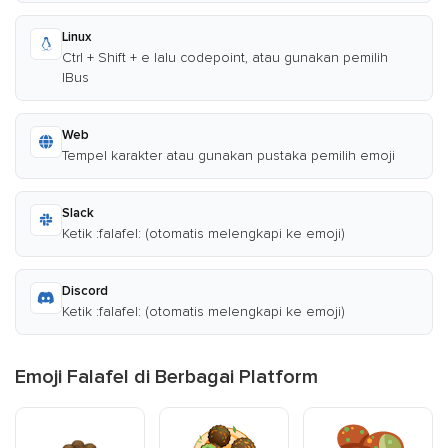
Linux
Ctrl + Shift + e lalu codepoint, atau gunakan pemilih
IBus
Web
Tempel karakter atau gunakan pustaka pemilih emoji
Slack
Ketik :falafel: (otomatis melengkapi ke emoji)
Discord
Ketik :falafel: (otomatis melengkapi ke emoji)
Emoji Falafel di Berbagai Platform