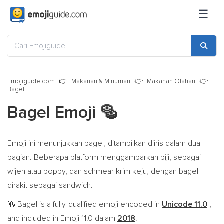
☰
Emojiguide.com
Makanan & Minuman
Makanan Olahan
Bagel
Bagel Emoji
🥯
Emoji ini menunjukkan bagel, ditampilkan diiris dalam dua
bagian. Beberapa platform menggambarkan biji, sebagai
wijen atau poppy, dan schmear krim keju, dengan bagel
dirakit sebagai sandwich.
Bagel is a fully-qualified emoji encoded in
Unicode 11.0
,
🥯
and included in Emoji 11.0 dalam
2018
.