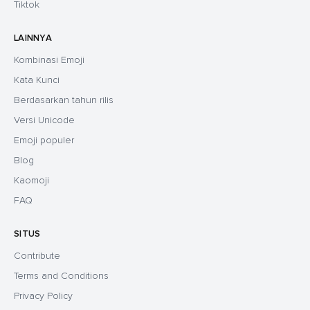
Tiktok
LAINNYA
Kombinasi Emoji
Kata Kunci
Berdasarkan tahun rilis
Versi Unicode
Emoji populer
Blog
Kaomoji
FAQ
SITUS
Contribute
Terms and Conditions
Privacy Policy