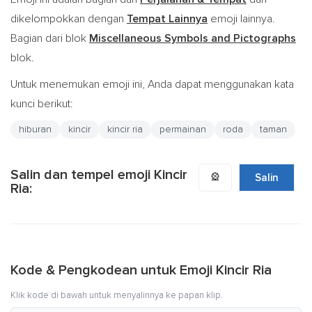
dikelompokkan dengan
Tempat Lainnya
emoji lainnya.
Bagian dari blok
Miscellaneous Symbols and Pictographs
blok.
Untuk menemukan emoji ini, Anda dapat menggunakan kata
kunci berikut:
hiburan
kincir
kincir ria
permainan
roda
taman
Salin dan tempel emoji Kincir
🎡
Salin
Ria:
Kode & Pengkodean untuk Emoji Kincir Ria
Klik kode di bawah untuk menyalinnya ke papan klip.