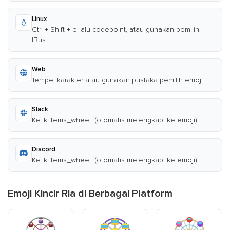
Linux
Ctrl + Shift + e lalu codepoint, atau gunakan pemilih
IBus
Web
Tempel karakter atau gunakan pustaka pemilih emoji
Slack
Ketik :ferris_wheel: (otomatis melengkapi ke emoji)
Discord
Ketik :ferris_wheel: (otomatis melengkapi ke emoji)
Emoji Kincir Ria di Berbagai Platform