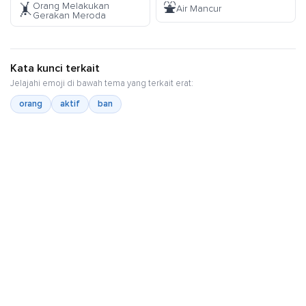
⛲
Orang Melakukan
🤸
Air Mancur
Gerakan Meroda
Kata kunci terkait
Jelajahi emoji di bawah tema yang terkait erat:
orang
aktif
ban