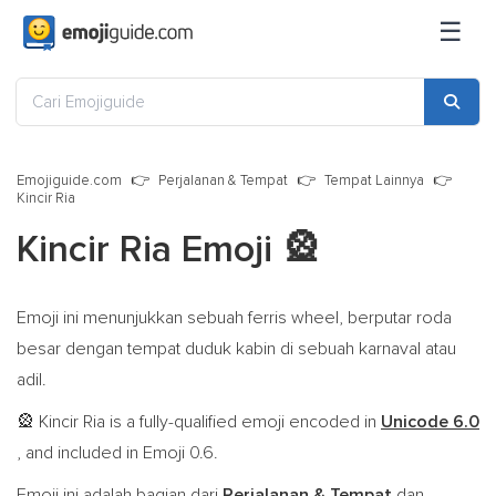
☰
Emojiguide.com
Perjalanan & Tempat
Tempat Lainnya
Kincir Ria
Kincir Ria Emoji
🎡
Emoji ini menunjukkan sebuah ferris wheel, berputar roda
besar dengan tempat duduk kabin di sebuah karnaval atau
adil.
Kincir Ria is a fully-qualified emoji encoded in
Unicode 6.0
🎡
, and included in Emoji 0.6.
Emoji ini adalah bagian dari
Perjalanan & Tempat
dan