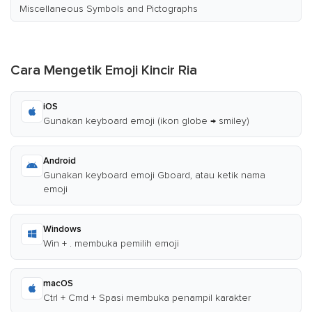
Miscellaneous Symbols and Pictographs
Cara Mengetik Emoji Kincir Ria
iOS
Gunakan keyboard emoji (ikon globe → smiley)
Android
Gunakan keyboard emoji Gboard, atau ketik nama
emoji
Windows
Win + . membuka pemilih emoji
macOS
Ctrl + Cmd + Spasi membuka penampil karakter