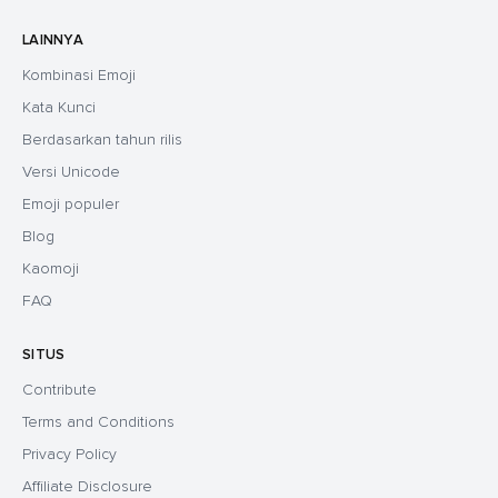
LAINNYA
Kombinasi Emoji
Kata Kunci
Berdasarkan tahun rilis
Versi Unicode
Emoji populer
Blog
Kaomoji
FAQ
SITUS
Contribute
Terms and Conditions
Privacy Policy
Affiliate Disclosure