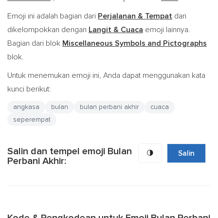
Emoji ini adalah bagian dari
Perjalanan & Tempat
dan
dikelompokkan dengan
Langit & Cuaca
emoji lainnya.
Bagian dari blok
Miscellaneous Symbols and Pictographs
blok.
Untuk menemukan emoji ini, Anda dapat menggunakan kata
kunci berikut:
angkasa
bulan
bulan perbani akhir
cuaca
seperempat
Salin dan tempel emoji Bulan
🌗
Salin
Perbani Akhir: