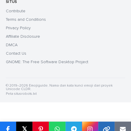
SITUS
Contribute
Terms and Conditions
Privacy Policy
Affiliate Disclosure
DMCA
Contact Us
GNOME: The Free Software Desktop Project
© 2019–2026 Emojiguide. Nama dan kata kunci emoji dari proyek
Unicode CLDR.
Peta situs
robots.txt
𝕏