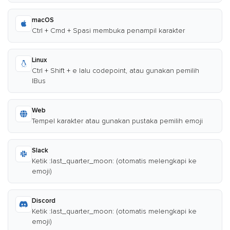
macOS
Ctrl + Cmd + Spasi membuka penampil karakter
Linux
Ctrl + Shift + e lalu codepoint, atau gunakan pemilih
IBus
Web
Tempel karakter atau gunakan pustaka pemilih emoji
Slack
Ketik :last_quarter_moon: (otomatis melengkapi ke
emoji)
Discord
Ketik :last_quarter_moon: (otomatis melengkapi ke
emoji)