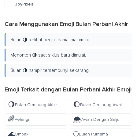
JoyPixels
Cara Menggunakan Emoji Bulan Perbani Akhir
Bulan 🌗 terlihat begitu damai malam ini.
Menonton 🌗 saat siklus baru dimulai.
Bulan 🌗 hampir tersembunyi sekarang.
Emoji Terkait dengan Bulan Perbani Akhir Emoji
🌖
🌔
Bulan Cembung Akhir
Bulan Cembung Awal
🌈
🌨️
Pelangi
Awan Dengan Salju
🌊
🌕
Ombak
Bulan Purnama