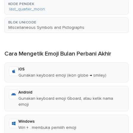
KODE PENDEK
:last_quarter_moon:
BLOK UNICODE
Miscellaneous Symbols and Pictographs
Cara Mengetik Emoji Bulan Perbani Akhir
iOS
Gunakan keyboard emoji (ikon globe → smiley)
Android
Gunakan keyboard emoji Gboard, atau ketik nama
emoji
Windows
Win + . membuka pemilih emoji