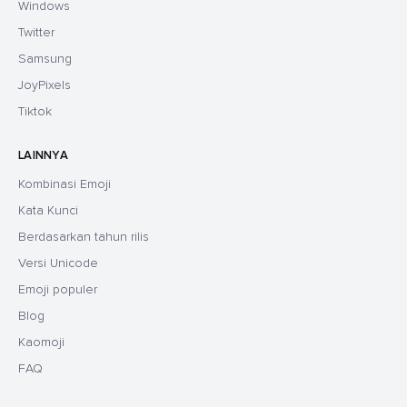
Windows
Twitter
Samsung
JoyPixels
Tiktok
LAINNYA
Kombinasi Emoji
Kata Kunci
Berdasarkan tahun rilis
Versi Unicode
Emoji populer
Blog
Kaomoji
FAQ