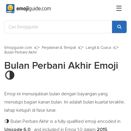
☰
Emojiguide.com
Perjalanan & Tempat
Langit & Cuaca
Bulan Perbani Akhir
Bulan Perbani Akhir Emoji
🌗
Emoji ini menunjukkan bulan dengan bayangan yang
menutupi bagian kanan bulan. Ini adalah bulan kuartal terakhir,
tahap ketujuh di fase lunar.
Bulan Perbani Akhir is a fully-qualified emoji encoded in
🌗
Unicode 6.0
, and included in Emoji 1.0 dalam
2015
.