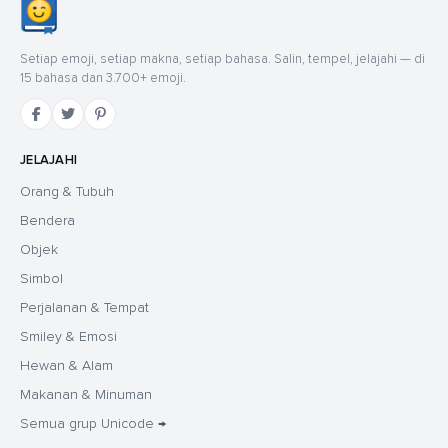
Setiap emoji, setiap makna, setiap bahasa. Salin, tempel, jelajahi — di
15 bahasa dan 3.700+ emoji.
JELAJAHI
Orang & Tubuh
Bendera
Objek
Simbol
Perjalanan & Tempat
Smiley & Emosi
Hewan & Alam
Makanan & Minuman
Semua grup Unicode →