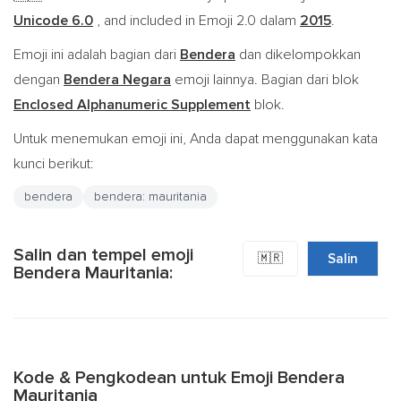
Unicode 6.0
, and included in Emoji 2.0 dalam
2015
.
Emoji ini adalah bagian dari
Bendera
dan dikelompokkan
dengan
Bendera Negara
emoji lainnya. Bagian dari blok
Enclosed Alphanumeric Supplement
blok.
Untuk menemukan emoji ini, Anda dapat menggunakan kata
kunci berikut:
bendera
bendera: mauritania
Salin dan tempel emoji
🇲🇷
Salin
Bendera Mauritania:
Kode & Pengkodean untuk Emoji Bendera
Mauritania