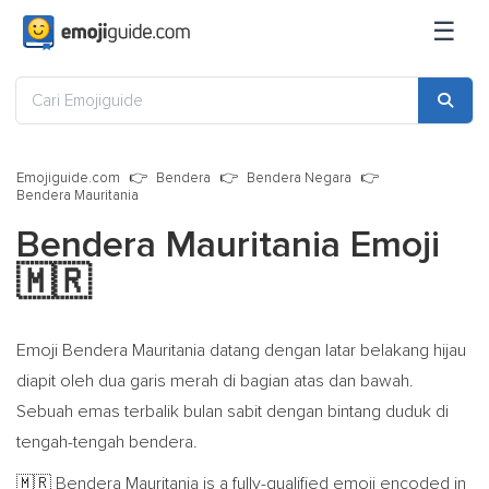
☰
Emojiguide.com
Bendera
Bendera Negara
Bendera Mauritania
Bendera Mauritania Emoji
🇲🇷
Emoji Bendera Mauritania datang dengan latar belakang hijau
diapit oleh dua garis merah di bagian atas dan bawah.
Sebuah emas terbalik bulan sabit dengan bintang duduk di
tengah-tengah bendera.
Bendera Mauritania is a fully-qualified emoji encoded in
🇲🇷