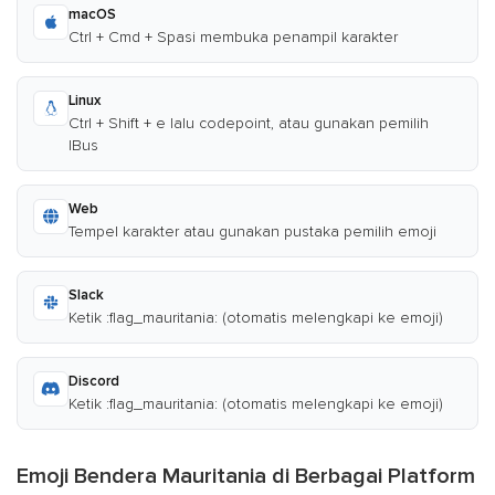
macOS
Ctrl + Cmd + Spasi membuka penampil karakter
Linux
Ctrl + Shift + e lalu codepoint, atau gunakan pemilih
IBus
Web
Tempel karakter atau gunakan pustaka pemilih emoji
Slack
Ketik :flag_mauritania: (otomatis melengkapi ke emoji)
Discord
Ketik :flag_mauritania: (otomatis melengkapi ke emoji)
Emoji Bendera Mauritania di Berbagai Platform