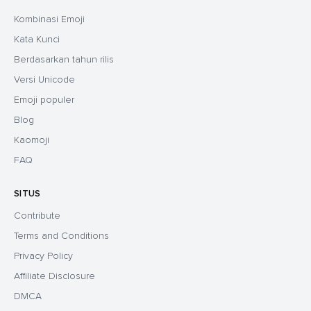
Kombinasi Emoji
Kata Kunci
Berdasarkan tahun rilis
Versi Unicode
Emoji populer
Blog
Kaomoji
FAQ
SITUS
Contribute
Terms and Conditions
Privacy Policy
Affiliate Disclosure
DMCA