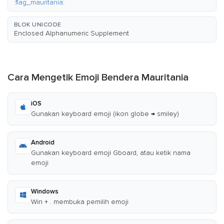
:flag_mauritania:
BLOK UNICODE
Enclosed Alphanumeric Supplement
Cara Mengetik Emoji Bendera Mauritania
iOS
Gunakan keyboard emoji (ikon globe → smiley)
Android
Gunakan keyboard emoji Gboard, atau ketik nama
emoji
Windows
Win + . membuka pemilih emoji