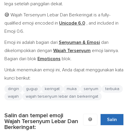
lega setelah panggilan dekat.
Wajah Tersenyum Lebar Dan Berkeringat is a fully-
😅
qualified emoji encoded in
Unicode 6.0
, and included in
Emoji 0.6.
Emoji ini adalah bagian dari
Senyuman & Emosi
dan
dikelompokkan dengan
Wajah Tersenyum
emoji lainnya.
Bagian dari blok
Emoticons
blok.
Untuk menemukan emoji ini, Anda dapat menggunakan kata
kunci berikut:
dingin
gugup
keringat
muka
senyum
terbuka
wajah
wajah tersenyum lebar dan berkeringat
Salin dan tempel emoji
😅
Salin
Wajah Tersenyum Lebar Dan
Berkeringat: