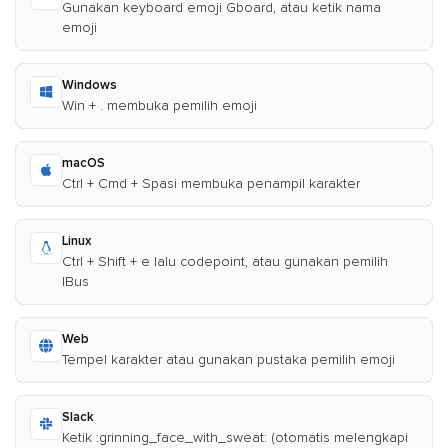
Gunakan keyboard emoji Gboard, atau ketik nama
emoji
Windows
Win + . membuka pemilih emoji
macOS
Ctrl + Cmd + Spasi membuka penampil karakter
Linux
Ctrl + Shift + e lalu codepoint, atau gunakan pemilih
IBus
Web
Tempel karakter atau gunakan pustaka pemilih emoji
Slack
Ketik :grinning_face_with_sweat: (otomatis melengkapi