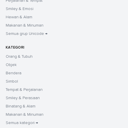
Perjalanan & Tempat
Smiley & Emosi
Hewan & Alam
Makanan & Minuman
Semua grup Unicode →
KATEGORI
Orang & Tubuh
Objek
Bendera
Simbol
Tempat & Perjalanan
Smiley & Perasaan
Binatang & Alam
Makanan & Minuman
Semua kategori →