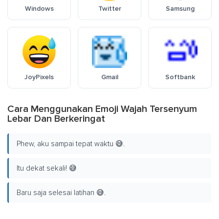
Windows
Twitter
Samsung
JoyPixels
Gmail
Softbank
Cara Menggunakan Emoji Wajah Tersenyum
Lebar Dan Berkeringat
Phew, aku sampai tepat waktu 😅.
Itu dekat sekali! 😅
Baru saja selesai latihan 😅.