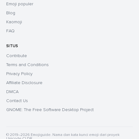
Emoji populer
Blog
Kaomoji
FAQ
SITUS
Contribute
Terms and Conditions
Privacy Policy
Affiliate Disclosure
DMCA
Contact Us
GNOME: The Free Software Desktop Project
© 2019–2026 Emojiguide. Nama dan kata kunci emoji dari proyek
Unicode CLDR.