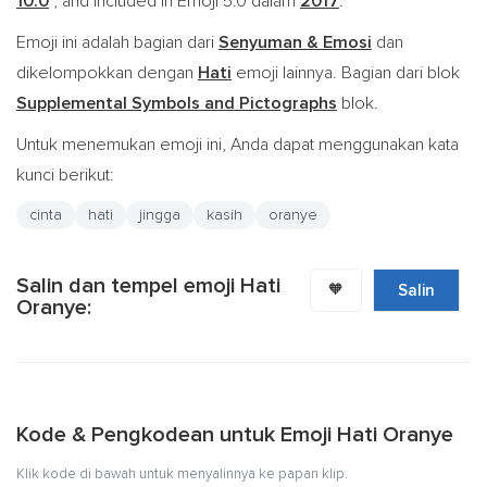
10.0
, and included in Emoji 5.0 dalam
2017
.
Emoji ini adalah bagian dari
Senyuman & Emosi
dan
dikelompokkan dengan
Hati
emoji lainnya. Bagian dari blok
Supplemental Symbols and Pictographs
blok.
Untuk menemukan emoji ini, Anda dapat menggunakan kata
kunci berikut:
cinta
hati
jingga
kasih
oranye
Salin dan tempel emoji Hati
🧡
Salin
Oranye:
Kode & Pengkodean untuk Emoji Hati Oranye
Klik kode di bawah untuk menyalinnya ke papan klip.