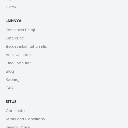
Tiktok
LAINNYA
Kombinasi Emoji
Kata Kunci
Berdasarkan tahun rilis
Versi Unicode
Emoji populer
Blog
Kaomoji
FAQ
SITUS
Contribute
Terms and Conditions
Privacy Policy