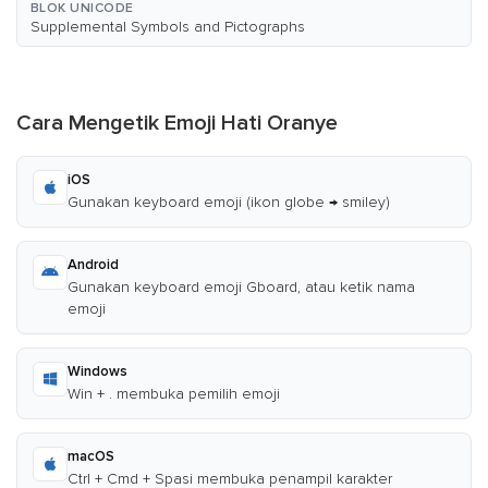
BLOK UNICODE
Supplemental Symbols and Pictographs
Cara Mengetik Emoji Hati Oranye
iOS
Gunakan keyboard emoji (ikon globe → smiley)
Android
Gunakan keyboard emoji Gboard, atau ketik nama
emoji
Windows
Win + . membuka pemilih emoji
macOS
Ctrl + Cmd + Spasi membuka penampil karakter