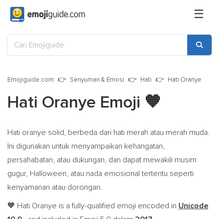
☰
Emojiguide.com
Senyuman & Emosi
Hati
Hati Oranye
Hati Oranye Emoji
🧡
Hati oranye solid, berbeda dari hati merah atau merah muda.
Ini digunakan untuk menyampaikan kehangatan,
persahabatan, atau dukungan, dan dapat mewakili musim
gugur, Halloween, atau nada emosional tertentu seperti
kenyamanan atau dorongan.
Hati Oranye is a fully-qualified emoji encoded in
Unicode
🧡