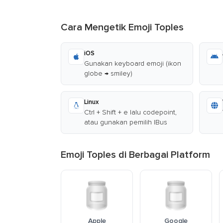
Cara Mengetik Emoji Toples
iOS
Gunakan keyboard emoji (ikon
globe → smiley)
Linux
Ctrl + Shift + e lalu codepoint,
atau gunakan pemilih IBus
Emoji Toples di Berbagai Platform
Apple
Google