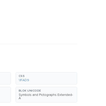
CSS
\1FAD9
BLOK UNICODE
Symbols and Pictographs Extended-
A