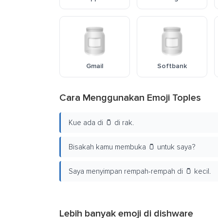
Gmail
Softbank
Cara Menggunakan Emoji Toples
Kue ada di 🫙 di rak.
Bisakah kamu membuka 🫙 untuk saya?
Saya menyimpan rempah-rempah di 🫙 kecil.
Lebih banyak emoji di
dishware