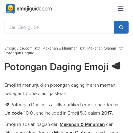
☰
Emojiguide.com
Makanan & Minuman
Makanan Olahan
Potongan Daging
Potongan Daging Emoji
🥩
Emoji ini menunjukkan potongan daging merah mentah,
sebagai T-bone atau iga steak.
Potongan Daging is a fully-qualified emoji encoded in
🥩
Unicode 10.0
, and included in Emoji 5.0 dalam
2017
.
Emoji ini adalah bagian dari
Makanan & Minuman
dan
dikelompokkan dengan
Makanan Olahan
emoji lainnya.