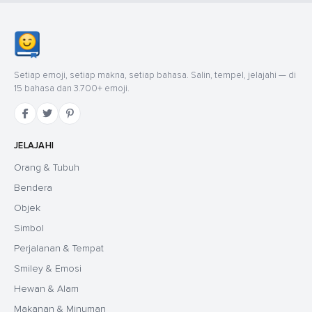
Setiap emoji, setiap makna, setiap bahasa. Salin, tempel, jelajahi — di
15 bahasa dan 3.700+ emoji.
JELAJAHI
Orang & Tubuh
Bendera
Objek
Simbol
Perjalanan & Tempat
Smiley & Emosi
Hewan & Alam
Makanan & Minuman