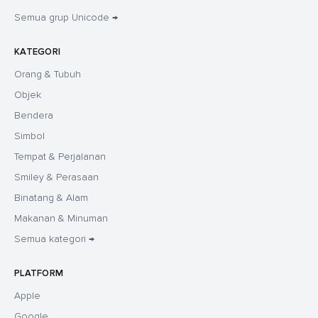
Semua grup Unicode →
KATEGORI
Orang & Tubuh
Objek
Bendera
Simbol
Tempat & Perjalanan
Smiley & Perasaan
Binatang & Alam
Makanan & Minuman
Semua kategori →
PLATFORM
Apple
Google