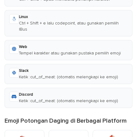
Linux
Ctrl + Shift + e lalu codepoint, atau gunakan pemilih
IBus
Web
Tempel karakter atau gunakan pustaka pemilih emoji
Slack
Ketik :cut_of_meat: (otomatis melengkapi ke emoji)
Discord
Ketik :cut_of_meat: (otomatis melengkapi ke emoji)
Emoji Potongan Daging di Berbagai Platform