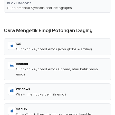
BLOK UNICODE
Supplemental Symbols and Pictographs
Cara Mengetik Emoji Potongan Daging
iOS
Gunakan keyboard emoji (ikon globe → smiley)
Android
Gunakan keyboard emoji Gboard, atau ketik nama
emoji
Windows
Win + . membuka pemilih emoji
macOS
Ctrl + Cmd + Spasi membuka penampil karakter