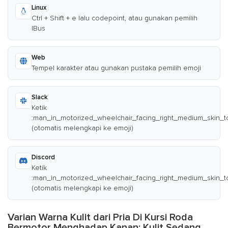
Linux
Ctrl + Shift + e lalu codepoint, atau gunakan pemilih
IBus
Web
Tempel karakter atau gunakan pustaka pemilih emoji
Slack
Ketik
:man_in_motorized_wheelchair_facing_right_medium_skin_t
(otomatis melengkapi ke emoji)
Discord
Ketik
:man_in_motorized_wheelchair_facing_right_medium_skin_t
(otomatis melengkapi ke emoji)
Varian Warna Kulit dari Pria Di Kursi Roda
Bermotor Menghadap Kanan: Kulit Sedang