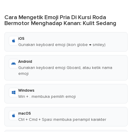
Cara Mengetik Emoji Pria Di Kursi Roda
Bermotor Menghadap Kanan: Kulit Sedang
iOS
Gunakan keyboard emoji (ikon globe → smiley)
Android
Gunakan keyboard emoji Gboard, atau ketik nama
emoji
Windows
Win + . membuka pemilih emoji
macOS
Ctrl + Cmd + Spasi membuka penampil karakter