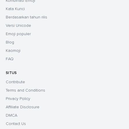
Kombinasi Emoji
Kata Kunci
Berdasarkan tahun rilis
Versi Unicode
Emoji populer
Blog
Kaomoji
FAQ
SITUS
Contribute
Terms and Conditions
Privacy Policy
Affiliate Disclosure
DMCA
Contact Us