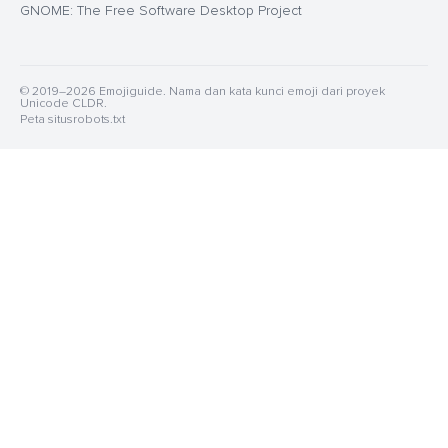
GNOME: The Free Software Desktop Project
© 2019–2026 Emojiguide. Nama dan kata kunci emoji dari proyek
Unicode CLDR.
Peta situs
robots.txt