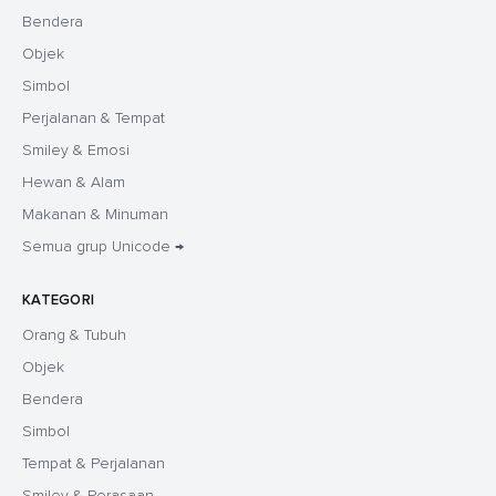
Bendera
Objek
Simbol
Perjalanan & Tempat
Smiley & Emosi
Hewan & Alam
Makanan & Minuman
Semua grup Unicode →
KATEGORI
Orang & Tubuh
Objek
Bendera
Simbol
Tempat & Perjalanan
Smiley & Perasaan