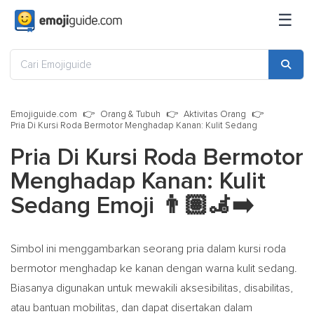
☰
Emojiguide.com
Orang & Tubuh
Aktivitas Orang
Pria Di Kursi Roda Bermotor Menghadap Kanan: Kulit Sedang
Pria Di Kursi Roda Bermotor
Menghadap Kanan: Kulit
Sedang Emoji
👨🏽‍🦼‍➡️
Simbol ini menggambarkan seorang pria dalam kursi roda
bermotor menghadap ke kanan dengan warna kulit sedang.
Biasanya digunakan untuk mewakili aksesibilitas, disabilitas,
atau bantuan mobilitas, dan dapat disertakan dalam