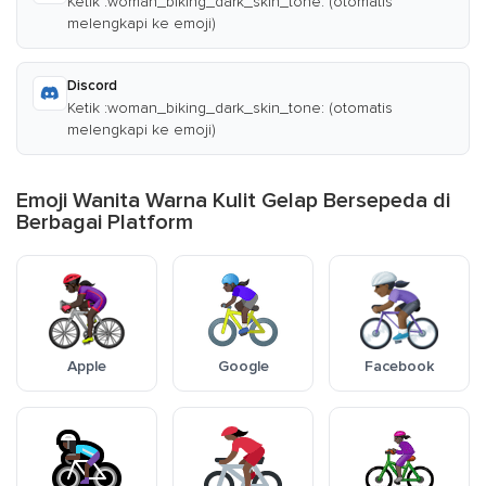
Ketik :woman_biking_dark_skin_tone: (otomatis
melengkapi ke emoji)
Discord
Ketik :woman_biking_dark_skin_tone: (otomatis
melengkapi ke emoji)
Emoji Wanita Warna Kulit Gelap Bersepeda di
Berbagai Platform
Apple
Google
Facebook