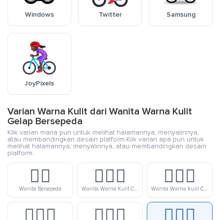
Windows
Twitter
Samsung
JoyPixels
Varian Warna Kulit dari Wanita Warna Kulit
Gelap Bersepeda
Klik varian mana pun untuk melihat halamannya, menyalinnya,
atau membandingkan desain platform.Klik varian apa pun untuk
melihat halamannya, menyalinnya, atau membandingkan desain
platform.
🚴‍♀️
🚴🏻‍♀️
🚴🏼‍♀️
Wanita Bersepeda
Wanita Warna Kulit Cerah Bersepeda
Wanita Warna Kulit Cerah-Sedang Bersepeda
🚴🏽‍♀️
🚴🏾‍♀️
🚴🏿‍♀️