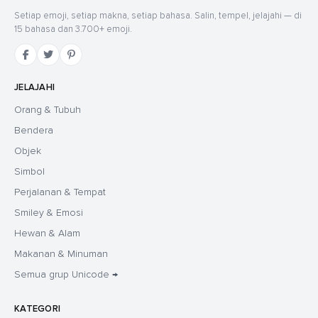
Setiap emoji, setiap makna, setiap bahasa. Salin, tempel, jelajahi — di
15 bahasa dan 3.700+ emoji.
JELAJAHI
Orang & Tubuh
Bendera
Objek
Simbol
Perjalanan & Tempat
Smiley & Emosi
Hewan & Alam
Makanan & Minuman
Semua grup Unicode →
KATEGORI