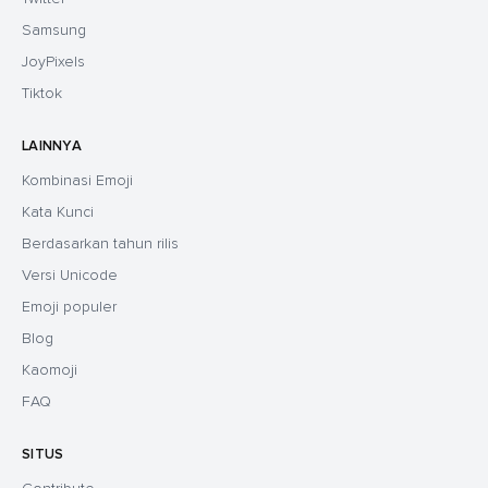
Samsung
JoyPixels
Tiktok
LAINNYA
Kombinasi Emoji
Kata Kunci
Berdasarkan tahun rilis
Versi Unicode
Emoji populer
Blog
Kaomoji
FAQ
SITUS