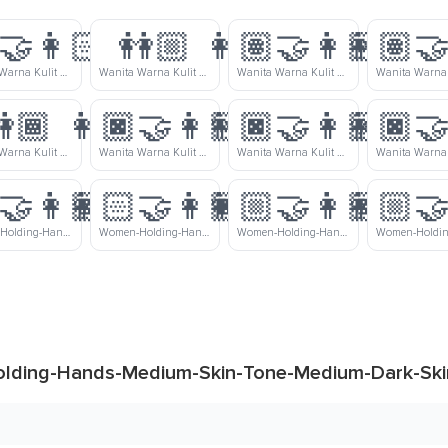
‍🤝‍👩🏻
👭🏼
👩🏽‍🤝‍👩🏻
👩🏽‍🤝
Wanita Warna Kulit Cerah-Sedang Dan Wanita Warna Kulit Cerah Bergandengan Tangan
Wanita Warna Kulit Cerah-Sedang Bergandengan Tangan
Wanita Warna Kulit Sedang Dan Wanita Warna Kulit Cerah Bergandengan Tangan
🏾
👩🏿‍🤝‍👩🏻
👩🏿‍🤝‍👩🏼
👩🏿‍🤝
Wanita Warna Kulit Gelap-Sedang Bergandengan Tangan
Wanita Warna Kulit Gelap Dan Wanita Warna Kulit Cerah Bergandengan Tangan
Wanita Warna Kulit Gelap Dan Wanita Warna Kulit Cerah-Sedang Bergandengan Tangan
‍🤝‍👩🏾
👩🏻‍🤝‍👩🏿
👩🏼‍🤝‍👩🏽
👩🏼‍🤝
Women-Holding-Hands-Light-Skin-Tone-Medium-Dark-Skin-Tone
Women-Holding-Hands-Light-Skin-Tone-Dark-Skin-Tone
Women-Holding-Hands-Medium-Light-Skin-Tone-Medium-Skin-Tone
lding-Hands-Medium-Skin-Tone-Medium-Dark-Ski