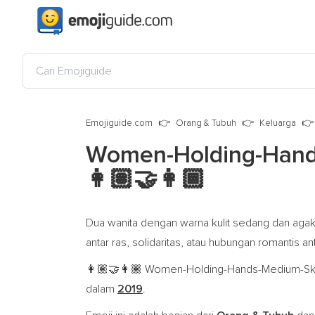
Emojiguide.com
Orang & Tubuh
Keluarga
Women-Holding-Hands
👩🏽‍🤝‍👩🏾
Dua wanita dengan warna kulit sedang dan agak
antar ras, solidaritas, atau hubungan romantis 
Women-Holding-Hands-Medium-Skin-
👩🏽‍🤝‍👩🏾
dalam
2019
.