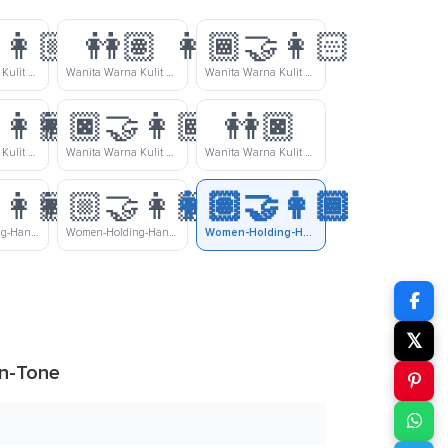
‍👩🏼
👭🏽
👩🏾‍🤝‍👩🏻
Wanita Warna Kulit Sedang Dan Wanita Warna Kulit Cerah-Sedang Bergandengan Tangan
Wanita Warna Kulit Sedang Bergandengan Tangan
Wanita Warna Kulit Gelap-Sedang Dan Wanita Warna Kulit Cerah Bergandengan Tangan
‍👩🏽
👩🏿‍🤝‍👩🏾
👭🏿
Wanita Warna Kulit Gelap Dan Wanita Warna Kulit Sedang Bergandengan Tangan
Wanita Warna Kulit Gelap Dan Wanita Warna Kulit Gelap-Sedang Bergandengan Tangan
Wanita Warna Kulit Gelap Bergandengan Tangan
‍👩🏾
👩🏼‍🤝‍👩🏿
👩🏽‍🤝‍👩🏾
Women-Holding-Hands-Medium-Light-Skin-Tone-Medium-Dark-Skin-Tone
Women-Holding-Hands-Medium-Light-Skin-Tone-Dark-Skin-Tone
Women-Holding-Hands-Medium-Skin-Tone-Medium-Dark-Skin-Tone
𝕏
n-Tone