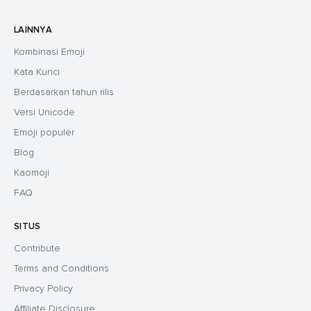
LAINNYA
Kombinasi Emoji
Kata Kunci
Berdasarkan tahun rilis
Versi Unicode
Emoji populer
Blog
Kaomoji
FAQ
SITUS
Contribute
Terms and Conditions
Privacy Policy
Affiliate Disclosure