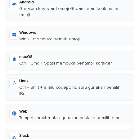
Android
Gunakan keyboard emoji Gboard, atau ketik nama
emoji
Windows
Win + . membuka pemilih emoji
macOS
Ctrl + Cmd + Spasi membuka penampil karakter
Linux
Ctrl + Shift + e lalu codepoint, atau gunakan pemilih
IBus
Web
Tempel karakter atau gunakan pustaka pemilih emoji
Slack