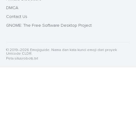
DMCA
Contact Us
GNOME: The Free Software Desktop Project
© 2019–2026 Emojiguide. Nama dan kata kunci emoji dari proyek
Unicode CLDR.
Peta situs
robots.txt