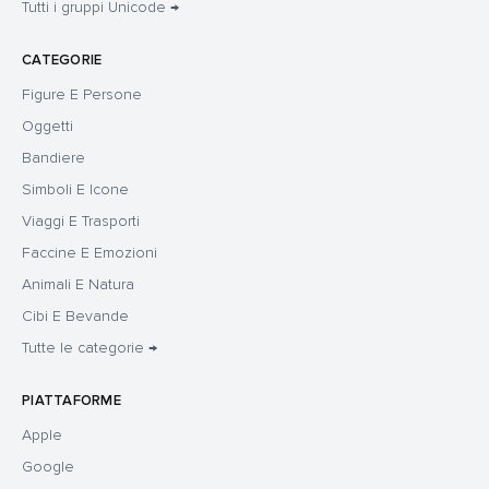
Tutti i gruppi Unicode →
CATEGORIE
Figure E Persone
Oggetti
Bandiere
Simboli E Icone
Viaggi E Trasporti
Faccine E Emozioni
Animali E Natura
Cibi E Bevande
Tutte le categorie →
PIATTAFORME
Apple
Google