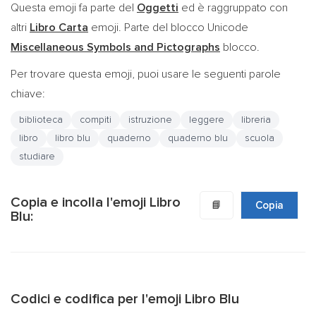
Questa emoji fa parte del
Oggetti
ed è raggruppato con
altri
Libro Carta
emoji. Parte del blocco Unicode
Miscellaneous Symbols and Pictographs
blocco.
Per trovare questa emoji, puoi usare le seguenti parole
chiave:
biblioteca
compiti
istruzione
leggere
libreria
libro
libro blu
quaderno
quaderno blu
scuola
studiare
Copia e incolla l'emoji Libro
📘
Copia
Blu:
Codici e codifica per l'emoji Libro Blu