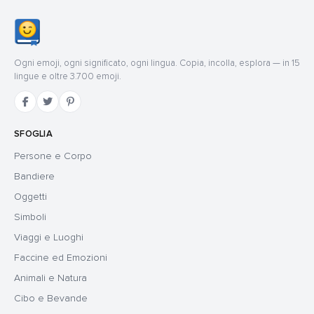
Ogni emoji, ogni significato, ogni lingua. Copia, incolla, esplora — in 15
lingue e oltre 3.700 emoji.
SFOGLIA
Persone e Corpo
Bandiere
Oggetti
Simboli
Viaggi e Luoghi
Faccine ed Emozioni
Animali e Natura
Cibo e Bevande