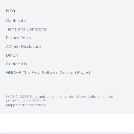
SITO
Contribute
Terms and Conditions
Privacy Policy
Affiliate Disclosure
DMCA
Contact Us
GNOME: The Free Software Desktop Project
© 2019–2026 Emojiguide. Nomi e parole chiave delle emoji dal
progetto Unicode CLDR.
Mappa del sito
robots.txt