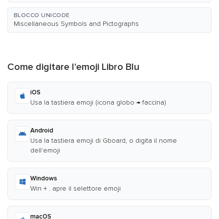
BLOCCO UNICODE
Miscellaneous Symbols and Pictographs
Come digitare l'emoji Libro Blu
iOS
Usa la tastiera emoji (icona globo → faccina)
Android
Usa la tastiera emoji di Gboard, o digita il nome
dell'emoji
Windows
Win + . apre il selettore emoji
macOS