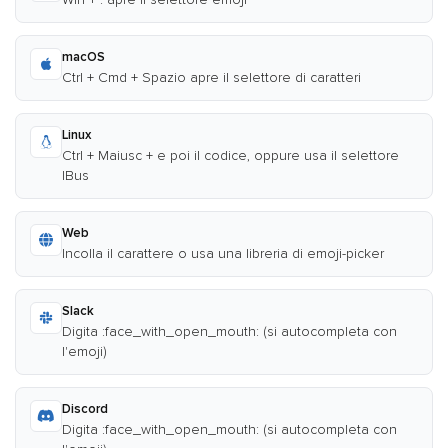
macOS
Ctrl + Cmd + Spazio apre il selettore di caratteri
Linux
Ctrl + Maiusc + e poi il codice, oppure usa il selettore
IBus
Web
Incolla il carattere o usa una libreria di emoji-picker
Slack
Digita :face_with_open_mouth: (si autocompleta con
l'emoji)
Discord
Digita :face_with_open_mouth: (si autocompleta con