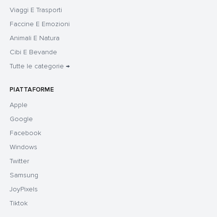
Viaggi E Trasporti
Faccine E Emozioni
Animali E Natura
Cibi E Bevande
Tutte le categorie →
PIATTAFORME
Apple
Google
Facebook
Windows
Twitter
Samsung
JoyPixels
Tiktok