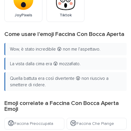
JoyPixels
Tiktok
Come usare l'emoji Faccina Con Bocca Aperta
Wow, è stato incredibile 😮 non me l'aspettavo.
La vista dalla cima era 😮 mozzafiato.
Quella battuta era così divertente 😮 non riuscivo a
smettere di ridere.
Emoji correlate a Faccina Con Bocca Aperta
Emoji
😟
😢
Faccina Preoccupata
Faccina Che Piange