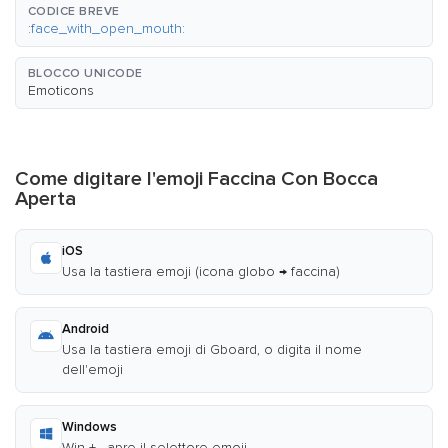
CODICE BREVE
:face_with_open_mouth:
BLOCCO UNICODE
Emoticons
Come digitare l'emoji Faccina Con Bocca
Aperta
iOS
Usa la tastiera emoji (icona globo → faccina)
Android
Usa la tastiera emoji di Gboard, o digita il nome
dell'emoji
Windows
Win + . apre il selettore emoji