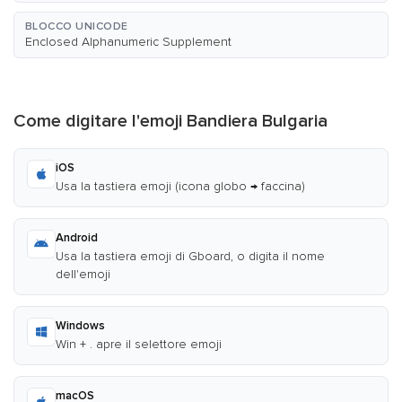
BLOCCO UNICODE
Enclosed Alphanumeric Supplement
Come digitare l'emoji Bandiera Bulgaria
iOS
Usa la tastiera emoji (icona globo → faccina)
Android
Usa la tastiera emoji di Gboard, o digita il nome
dell'emoji
Windows
Win + . apre il selettore emoji
macOS