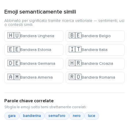
Emoji semanticamente simili
Abbinato per significato tramite ricerca vettoriale — sentimenti, usi
o contesti simili.
🇭🇺
🇧🇪
Bandiera Ungheria
Bandiera Belgio
🇪🇪
🇮🇹
Bandiera Estonia
Bandiera Italia
🇩🇪
🇭🇷
Bandiera Germania
Bandiera Croazia
🇦🇲
🇷🇴
Bandiera Armenia
Bandiera Romania
Parole chiave correlate
Sfoglia le emoji sotto temi strettamente correlati:
gara
bandierina
semaforo
nero
luce