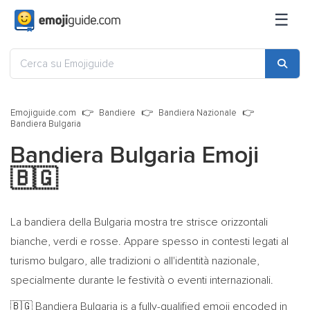
☰
Emojiguide.com
Bandiere
Bandiera Nazionale
Bandiera Bulgaria
Bandiera Bulgaria Emoji
🇧🇬
La bandiera della Bulgaria mostra tre strisce orizzontali
bianche, verdi e rosse. Appare spesso in contesti legati al
turismo bulgaro, alle tradizioni o all'identità nazionale,
specialmente durante le festività o eventi internazionali.
Bandiera Bulgaria is a fully-qualified emoji encoded in
🇧🇬