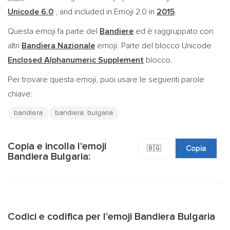
Unicode 6.0
, and included in Emoji 2.0 in
2015
.
Questa emoji fa parte del
Bandiere
ed è raggruppato con
altri
Bandiera Nazionale
emoji. Parte del blocco Unicode
Enclosed Alphanumeric Supplement
blocco.
Per trovare questa emoji, puoi usare le seguenti parole
chiave:
bandiera
bandiera: bulgaria
Copia e incolla l'emoji
🇧🇬
Copia
Bandiera Bulgaria:
Codici e codifica per l'emoji Bandiera Bulgaria