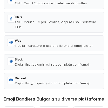
Ctrl + Cmd + Spazio apre il selettore di caratteri
Linux
Ctrl + Maiusc + e poi il codice, oppure usa il selettore
IBus
Web
Incolla il carattere o usa una libreria di emoji-picker
Slack
Digita :flag_bulgaria: (si autocompleta con l'emoji)
Discord
Digita :flag_bulgaria: (si autocompleta con l'emoji)
Emoji Bandiera Bulgaria su diverse piattaforme