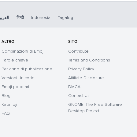
العربي
हिन्दी
Indonesia
Tagalog
ALTRO
SITO
Combinazioni di Emoji
Contribute
Parole chiave
Terms and Conditions
Per anno di pubblicazione
Privacy Policy
Versioni Unicode
Affiliate Disclosure
Emoji popolari
DMCA
Blog
Contact Us
Kaomoji
GNOME: The Free Software
Desktop Project
FAQ