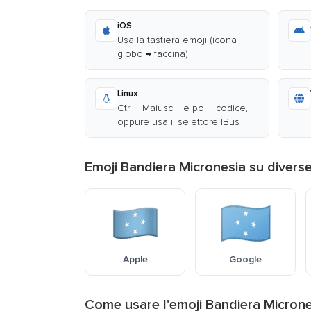
iOS
Usa la tastiera emoji (icona
globo → faccina)
Linux
Ctrl + Maiusc + e poi il codice,
oppure usa il selettore IBus
Emoji Bandiera Micronesia su divers
Apple
Google
Come usare l'emoji Bandiera Micron