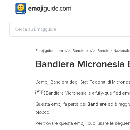
Emojiguide.com
Bandiere
Bandiera Nazional
Bandiera Micronesia
L'emoji Bandiera degli Stati Federati di Microne
Bandiera Micronesia is a fully-qualified e
🇫🇲
Questa emoji fa parte del
Bandiere
ed è raggru
blocco.
Per trovare questa emoji, puoi usare le seguent