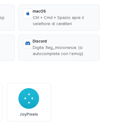
macOS
oji
Ctrl + Cmd + Spazio apre il
selettore di caratteri
Discord
Digita :flag_micronesia: (si
autocompleta con l'emoji)
JoyPixels