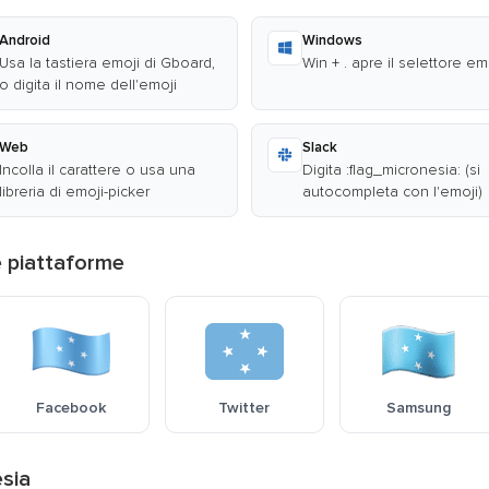
Android
Windows
Usa la tastiera emoji di Gboard,
Win + . apre il selettore em
o digita il nome dell'emoji
Web
Slack
Incolla il carattere o usa una
Digita :flag_micronesia: (si
libreria di emoji-picker
autocompleta con l'emoji)
e piattaforme
Facebook
Twitter
Samsung
esia