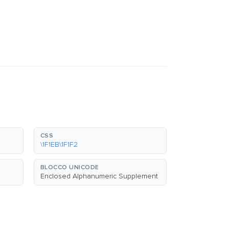
CSS
\1F1EB\1F1F2
BLOCCO UNICODE
Enclosed Alphanumeric Supplement