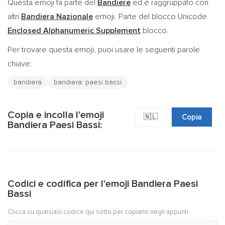
Questa emoji fa parte del
Bandiere
ed è raggruppato con
altri
Bandiera Nazionale
emoji. Parte del blocco Unicode
Enclosed Alphanumeric Supplement
blocco.
Per trovare questa emoji, puoi usare le seguenti parole
chiave:
bandiera
bandiera: paesi bassi
Copia e incolla l'emoji
🇳🇱
Copia
Bandiera Paesi Bassi:
Codici e codifica per l'emoji Bandiera Paesi
Bassi
Clicca su qualsiasi codice qui sotto per copiarlo negli appunti.