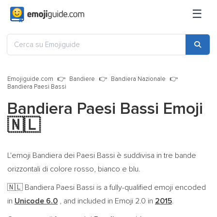
☰
Emojiguide.com
Bandiere
Bandiera Nazionale
Bandiera Paesi Bassi
Bandiera Paesi Bassi Emoji
🇳🇱
L'emoji Bandiera dei Paesi Bassi è suddivisa in tre bande
orizzontali di colore rosso, bianco e blu.
Bandiera Paesi Bassi is a fully-qualified emoji encoded
🇳🇱
in
Unicode 6.0
, and included in Emoji 2.0 in
2015
.