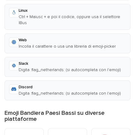
Linux
Ctrl + Maiusc + e poi il codice, oppure usa il selettore
IBus
Web
Incolla il carattere o usa una libreria di emoji-picker
Slack
Digita :flag_netherlands: (si autocompleta con l'emoji)
Discord
Digita :flag_netherlands: (si autocompleta con l'emoji)
Emoji Bandiera Paesi Bassi su diverse
piattaforme