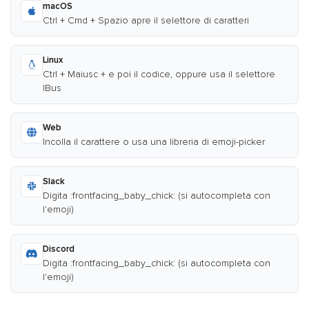
macOS
Ctrl + Cmd + Spazio apre il selettore di caratteri
Linux
Ctrl + Maiusc + e poi il codice, oppure usa il selettore
IBus
Web
Incolla il carattere o usa una libreria di emoji-picker
Slack
Digita :frontfacing_baby_chick: (si autocompleta con
l'emoji)
Discord
Digita :frontfacing_baby_chick: (si autocompleta con
l'emoji)