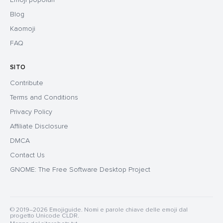
Blog
Kaomoji
FAQ
SITO
Contribute
Terms and Conditions
Privacy Policy
Affiliate Disclosure
DMCA
Contact Us
GNOME: The Free Software Desktop Project
© 2019–2026 Emojiguide. Nomi e parole chiave delle emoji dal
progetto Unicode CLDR.