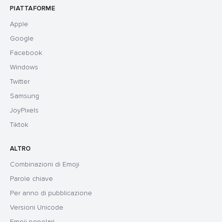
PIATTAFORME
Apple
Google
Facebook
Windows
Twitter
Samsung
JoyPixels
Tiktok
ALTRO
Combinazioni di Emoji
Parole chiave
Per anno di pubblicazione
Versioni Unicode
Emoji popolari