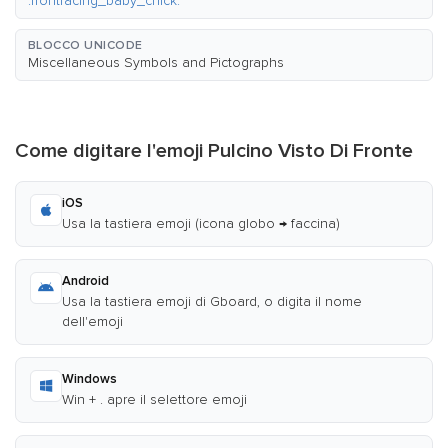
:frontfacing_baby_chick:
BLOCCO UNICODE
Miscellaneous Symbols and Pictographs
Come digitare l'emoji Pulcino Visto Di Fronte
iOS
Usa la tastiera emoji (icona globo → faccina)
Android
Usa la tastiera emoji di Gboard, o digita il nome
dell'emoji
Windows
Win + . apre il selettore emoji