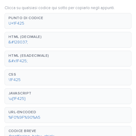
Clicca su qualsiasi codice qui sotto per copiarlo negli appunti.
PUNTO DI CODICE
U+1F425
HTML (DECIMALE)
&#128037;
HTML (ESADECIMALE)
&#x1F425;
CSS
\1F425
JAVASCRIPT
\u{1F425}
URL-ENCODED
%F0%9F%90%A5
CODICE BREVE