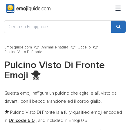
☰
Emojiguide.com
Animali e natura
Uccello
Pulcino Visto Di Fronte
Pulcino Visto Di Fronte
Emoji
🐥
Questa emoji raffigura un pulcino che agita le ali, visto dal
davanti, con il becco arancione ed il corpo giallo.
Pulcino Visto Di Fronte is a fully-qualified emoji encoded
🐥
in
Unicode 6.0
, and included in Emoji 0.6.