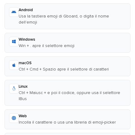
Android
Usa la tastiera emoji di Gboard, o digita il nome
dell'emoji
Windows
Win + . apre il selettore emoji
macOS
Ctrl + Cmd + Spazio apre il selettore di caratteri
Linux
Ctrl + Maiusc + e poi il codice, oppure usa il selettore
IBus
Web
Incolla il carattere o usa una libreria di emoji-picker