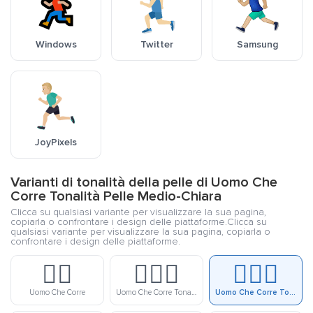
Windows
Twitter
Samsung
JoyPixels
Varianti di tonalità della pelle di Uomo Che
Corre Tonalità Pelle Medio-Chiara
Clicca su qualsiasi variante per visualizzare la sua pagina,
copiarla o confrontare i design delle piattaforme.Clicca su
qualsiasi variante per visualizzare la sua pagina, copiarla o
confrontare i design delle piattaforme.
🏃‍♂️
🏃🏻‍♂️
🏃🏼‍♂️
Uomo Che Corre
Uomo Che Corre Tonalità Pelle Chiara
Uomo Che Corre Tonalità Pelle Medio-Chiara