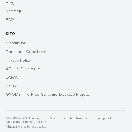
Blog
Kaomoji
FAQ
SITO
Contribute
Terms and Conditions
Privacy Policy
Affiliate Disclosure
DMCA
Contact Us
GNOME: The Free Software Desktop Project
© 2019–2026 Emojiguide. Nomi e parole chiave delle emoji dal
progetto Unicode CLDR.
Mappa del sito
robots.txt