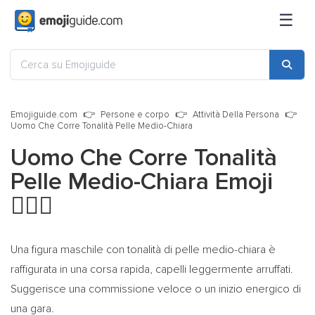
☰
Emojiguide.com
Persone e corpo
Attività Della Persona
Uomo Che Corre Tonalità Pelle Medio-Chiara
Uomo Che Corre Tonalità
Pelle Medio-Chiara Emoji
🏃🏼‍♂️
Una figura maschile con tonalità di pelle medio-chiara è
raffigurata in una corsa rapida, capelli leggermente arruffati.
Suggerisce una commissione veloce o un inizio energico di
una gara.