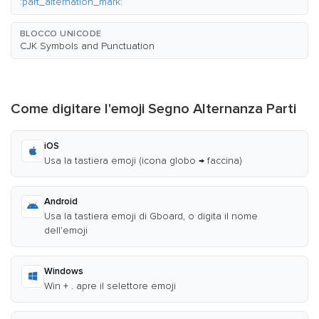
:part_alternation_mark:
BLOCCO UNICODE
CJK Symbols and Punctuation
Come digitare l'emoji Segno Alternanza Parti
iOS
Usa la tastiera emoji (icona globo → faccina)
Android
Usa la tastiera emoji di Gboard, o digita il nome
dell'emoji
Windows
Win + . apre il selettore emoji