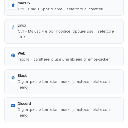
macOS
Ctrl + Cmd + Spazio apre il selettore di caratteri
Linux
Ctrl + Maiusc + e poi il codice, oppure usa il selettore
IBus
Web
Incolla il carattere o usa una libreria di emoji-picker
Slack
Digita :part_alternation_mark: (si autocompleta con
l'emoji)
Discord
Digita :part_alternation_mark: (si autocompleta con
l'emoji)