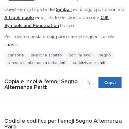
Questa emoji fa parte del
Simboli
ed è raggruppato con altri
Altro Simbolo
emoji. Parte del blocco Unicode
CJK
Symbols and Punctuation
blocco.
Per trovare questa emoji, puoi usare le seguenti parole
chiave:
canzone
divisione spartito
parti musicali
segno
simbolo di alternanza delle parti
suddivisione parti
Copia e incolla l'emoji Segno
〽️
Copia
Alternanza Parti:
Codici e codifica per l'emoji Segno Alternanza
Parti