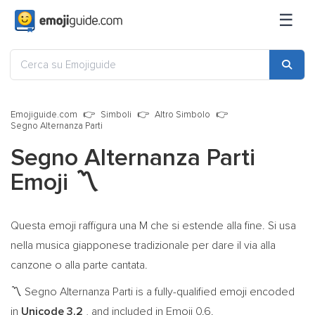
☰
Emojiguide.com
Simboli
Altro Simbolo
Segno Alternanza Parti
Segno Alternanza Parti
Emoji
〽️
Questa emoji raffigura una M che si estende alla fine. Si usa
nella musica giapponese tradizionale per dare il via alla
canzone o alla parte cantata.
Segno Alternanza Parti is a fully-qualified emoji encoded
〽️
in
Unicode 3.2
, and included in Emoji 0.6.