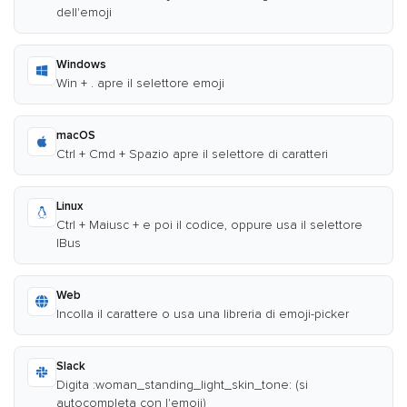
dell'emoji
Windows
Win + . apre il selettore emoji
macOS
Ctrl + Cmd + Spazio apre il selettore di caratteri
Linux
Ctrl + Maiusc + e poi il codice, oppure usa il selettore
IBus
Web
Incolla il carattere o usa una libreria di emoji-picker
Slack
Digita :woman_standing_light_skin_tone: (si
autocompleta con l'emoji)