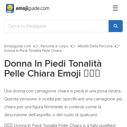
☰
Emojiguide.com
Persone e corpo
Attività Della Persona
Donna In Piedi Tonalità Pelle Chiara
Donna In Piedi Tonalità
Pelle Chiara Emoji
🧍🏻‍♀️
Una donna con carnagione chiara in piedi in una posa neutra.
Questa versione è scelta per specificare una carnagione più
chiara per una figura femminile in contesti come la
descrizione dell'aspetto o del ruolo di qualcuno.
Donna In Piedi Tonalità Pelle Chiara is a fully-qualified
🧍🏻‍♀️