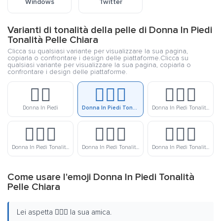
Windows
Twitter
Varianti di tonalità della pelle di Donna In Piedi
Tonalità Pelle Chiara
Clicca su qualsiasi variante per visualizzare la sua pagina,
copiarla o confrontare i design delle piattaforme.Clicca su
qualsiasi variante per visualizzare la sua pagina, copiarla o
confrontare i design delle piattaforme.
🧍‍♀️
🧍🏻‍♀️
🧍🏼‍♀️
Donna In Piedi
Donna In Piedi Tonalità Pelle Chiara
Donna In Piedi Tonalità Pelle Medio-Chiara
🧍🏽‍♀️
🧍🏾‍♀️
🧍🏿‍♀️
Donna In Piedi Tonalità Pelle Media
Donna In Piedi Tonalità Pelle Medio-Scura
Donna In Piedi Tonalità Pelle Scura
Come usare l'emoji Donna In Piedi Tonalità
Pelle Chiara
Lei aspetta 🧍🏻‍♀️ la sua amica.