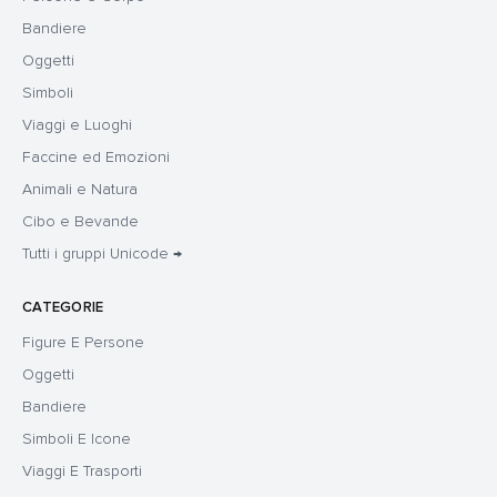
Bandiere
Oggetti
Simboli
Viaggi e Luoghi
Faccine ed Emozioni
Animali e Natura
Cibo e Bevande
Tutti i gruppi Unicode →
CATEGORIE
Figure E Persone
Oggetti
Bandiere
Simboli E Icone
Viaggi E Trasporti