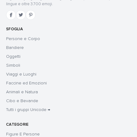
lingue e oltre 3.700 emoji.
SFOGLIA
Persone e Corpo
Bandiere
Oggetti
Simboli
Viaggi e Luoghi
Faccine ed Emozioni
Animali e Natura
Cibo e Bevande
Tutti i gruppi Unicode →
CATEGORIE
Figure E Persone