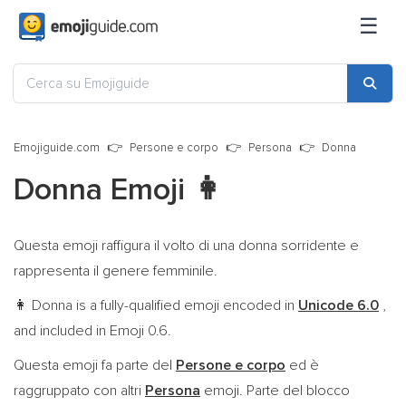
☰
Emojiguide.com
Persone e corpo
Persona
Donna
Donna Emoji
👩
Questa emoji raffigura il volto di una donna sorridente e
rappresenta il genere femminile.
Donna is a fully-qualified emoji encoded in
Unicode 6.0
,
👩
and included in Emoji 0.6.
Questa emoji fa parte del
Persone e corpo
ed è
raggruppato con altri
Persona
emoji. Parte del blocco