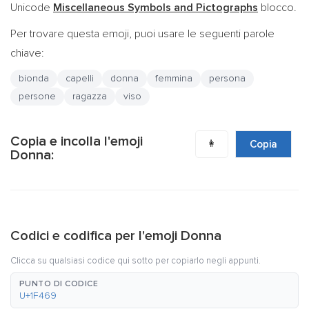
Unicode
Miscellaneous Symbols and Pictographs
blocco.
Per trovare questa emoji, puoi usare le seguenti parole
chiave:
bionda
capelli
donna
femmina
persona
persone
ragazza
viso
Copia e incolla l'emoji
👩
Copia
Donna:
Codici e codifica per l'emoji Donna
Clicca su qualsiasi codice qui sotto per copiarlo negli appunti.
PUNTO DI CODICE
U+1F469