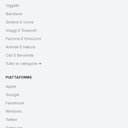
Oggetti
Bandiere
Simboli E Icone
Viaggi E Trasporti
Faccine E Emozioni
Animali E Natura
Cibi E Bevande
Tutte le categorie →
PIATTAFORME
Apple
Google
Facebook
Windows
Twitter
Samsung