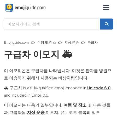
☰
Emojiguide.com
여행 및 장소
지상 운송
구급차
구급차 이모지
🚑
이 이모티콘은 구급차를 나타냅니다. 이것은 환자를 병원으
로 이송하기 위해서 사용되는 비상차량입니다.
구급차 is a fully-qualified emoji encoded in
Unicode 6.0
,
🚑
and included in Emoji 0.6.
이 이모지는 다음의 일부입니다.
여행 및 장소
및 다른 것들
과 그룹화됨
지상 운송
이모지. 유니코드 블록의 일부