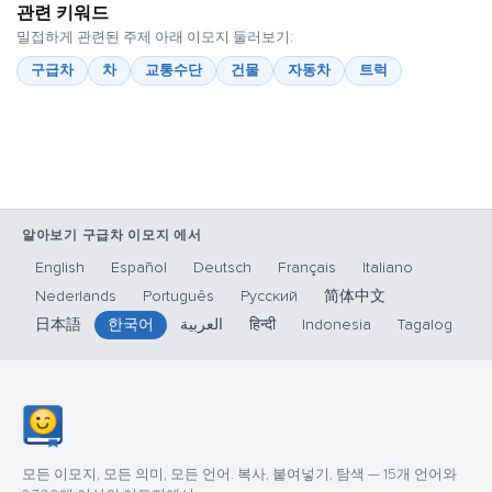
관련 키워드
밀접하게 관련된 주제 아래 이모지 둘러보기:
구급차
차
교통수단
건물
자동차
트럭
알아보기 구급차 이모지 에서
English
Español
Deutsch
Français
Italiano
Nederlands
Português
Русский
简体中文
日本語
한국어
العربية
हिन्दी
Indonesia
Tagalog
모든 이모지, 모든 의미, 모든 언어. 복사, 붙여넣기, 탐색 — 15개 언어와