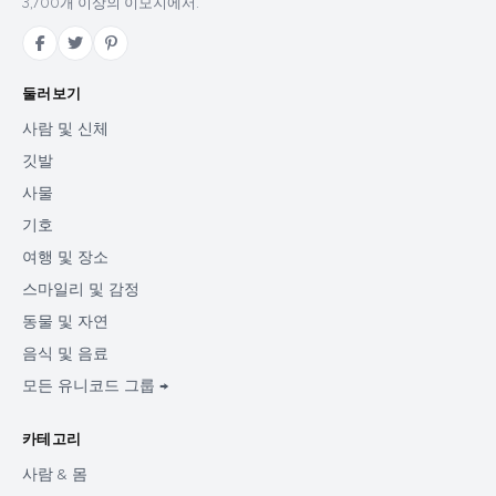
3,700개 이상의 이모지에서.
둘러보기
사람 및 신체
깃발
사물
기호
여행 및 장소
스마일리 및 감정
동물 및 자연
음식 및 음료
모든 유니코드 그룹 →
카테고리
사람 & 몸