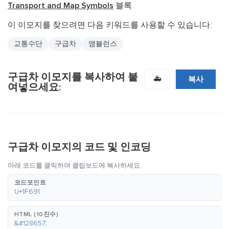
Transport and Map Symbols
블록.
이 이모지를 찾으려면 다음 키워드를 사용할 수 있습니다:
교통수단
구급차
앰뷸런스
구급차 이모지를 복사하여 붙
복사
🚑
여넣으세요:
구급차 이모지의 코드 및 인코딩
아래 코드를 클릭하여 클립보드에 복사하세요.
코드포인트
U+1F691
HTML (10진수)
&#128657;