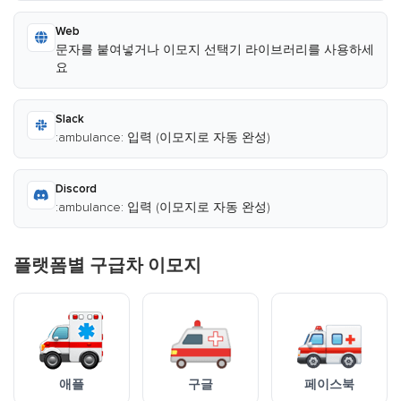
Web
문자를 붙여넣거나 이모지 선택기 라이브러리를 사용하세
요
Slack
:ambulance: 입력 (이모지로 자동 완성)
Discord
:ambulance: 입력 (이모지로 자동 완성)
플랫폼별 구급차 이모지
애플
구글
페이스북