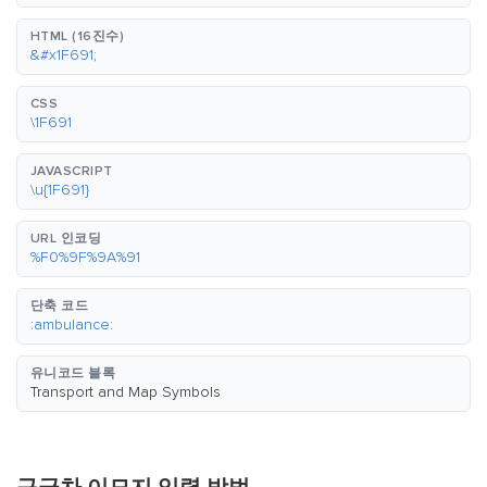
HTML (16진수)
&#x1F691;
CSS
\1F691
JAVASCRIPT
\u{1F691}
URL 인코딩
%F0%9F%9A%91
단축 코드
:ambulance:
유니코드 블록
Transport and Map Symbols