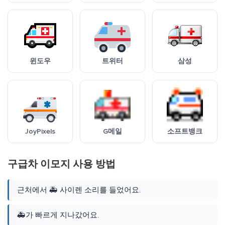
윈도우
트위터
삼성
JoyPixels
G메일
소프트뱅크
구급차 이모지 사용 방법
근처에서 🚑 사이렌 소리를 들었어요.
🚑가 빠르게 지나갔어요.