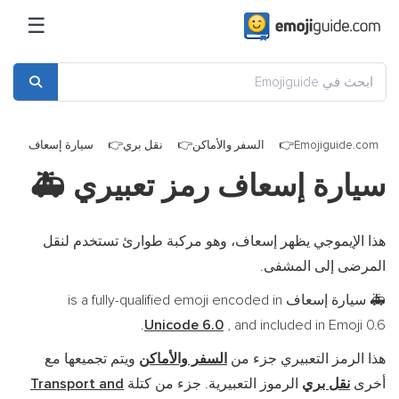
☰
Emojiguide.com
السفر والأماكن
نقل بري
سيارة إسعاف
سيارة إسعاف رمز تعبيري
🚑
هذا الإيموجي يظهر إسعاف، وهو مركبة طوارئ تستخدم لنقل
المرضى إلى المشفى.
سيارة إسعاف is a fully-qualified emoji encoded in
🚑
Unicode 6.0
, and included in Emoji 0.6.
هذا الرمز التعبيري جزء من
السفر والأماكن
ويتم تجميعها مع
أخرى
نقل بري
الرموز التعبيرية. جزء من كتلة
Transport and