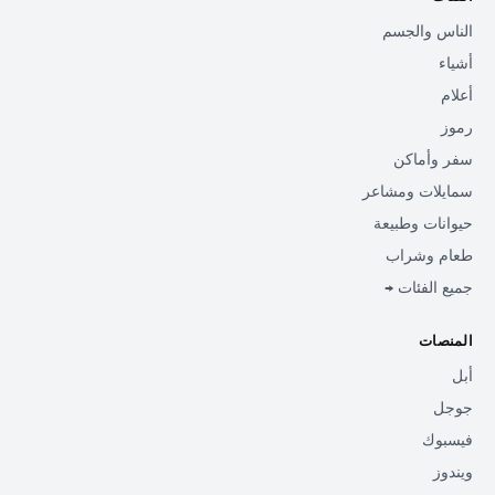
الناس والجسم
أشياء
أعلام
رموز
سفر وأماكن
سمايلات ومشاعر
حيوانات وطبيعة
طعام وشراب
جميع الفئات →
المنصات
أبل
جوجل
فيسبوك
ويندوز