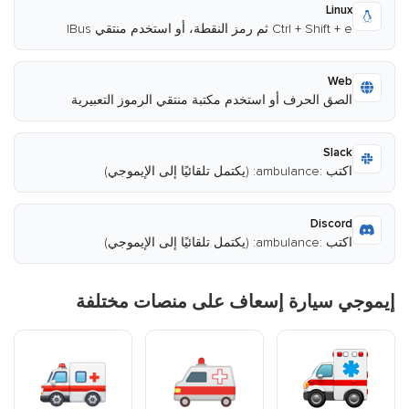
Linux
Ctrl + Shift + e ثم رمز النقطة، أو استخدم منتقي IBus
Web
الصق الحرف أو استخدم مكتبة منتقي الرموز التعبيرية
Slack
اكتب :ambulance: (يكتمل تلقائيًا إلى الإيموجي)
Discord
اكتب :ambulance: (يكتمل تلقائيًا إلى الإيموجي)
إيموجي سيارة إسعاف على منصات مختلفة