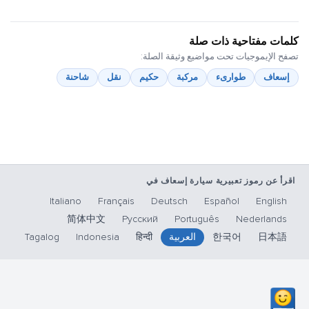
كلمات مفتاحية ذات صلة
تصفح الإيموجيات تحت مواضيع وثيقة الصلة:
إسعاف
طوارىء
مركبة
حكيم
نقل
شاحنة
اقرأ عن رموز تعبيرية سيارة إسعاف في
Italiano
Français
Deutsch
Español
English
简体中文
Русский
Português
Nederlands
日本語
한국어
العربية
हिन्दी
Indonesia
Tagalog