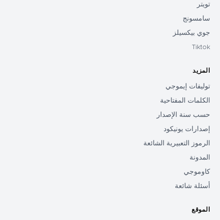
تويتر
سامسونج
جوي بيكسيلز
Tiktok
المزيد
توليفات إيموجي
الكلمات المفتاحية
حسب سنة الإصدار
إصدارات يونيكود
الرموز التعبيرية الشائعة
المدونة
كاوموجي
أسئلة شائعة
الموقع