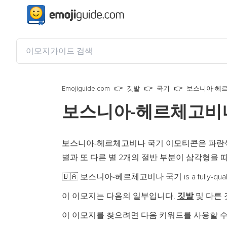
Emojiguide.com
깃발
국기
보스니아-헤
보스니아-헤르체고비
보스니아-헤르체고비나 국기 이모티콘은 파란색
별과 또 다른 별 2개의 절반 부분이 삼각형을
보스니아-헤르체고비나 국기 is a fully-qualifi
🇧🇦
이 이모지는 다음의 일부입니다.
깃발
및 다른
이 이모지를 찾으려면 다음 키워드를 사용할 수