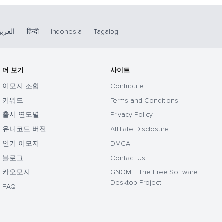
العربي
हिन्दी
Indonesia
Tagalog
더 보기
사이트
이모지 조합
Contribute
키워드
Terms and Conditions
출시 연도별
Privacy Policy
유니코드 버전
Affiliate Disclosure
인기 이모지
DMCA
블로그
Contact Us
카오모지
GNOME: The Free Software
Desktop Project
FAQ