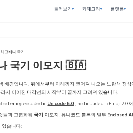
둘러보기
카테고리
플랫폼
▾
▾
▾
르체고비나 국기
나 국기 이모지
🇧🇦
 배경입니다. 위에서부터 아래까지 뻗어져 나오는 노란색 정삼각
 따라서 이어진 대각선의 시작부터 끝까지 그려져 있습니다.
ed emoji encoded in
Unicode 6.0
, and included in Emoji 2.
 것들과 그룹화됨
국기
이모지. 유니코드 블록의 일부
Enclosed A
 있습니다: