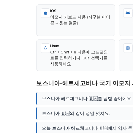
iOS
이모지 키보드 사용 (지구본 아이
콘 → 웃는 얼굴)
Linux
Ctrl + Shift + e 다음에 코드포인
트를 입력하거나 IBus 선택기를
사용하세요
보스니아-헤르체고비나 국기 이모지 
보스니아 헤르체고비나 🇧🇦를 탐험 중이에요.
보스니아 🇧🇦의 강이 정말 멋져요.
오늘 보스니아 헤르체고비나 🇧🇦에서 역사 투