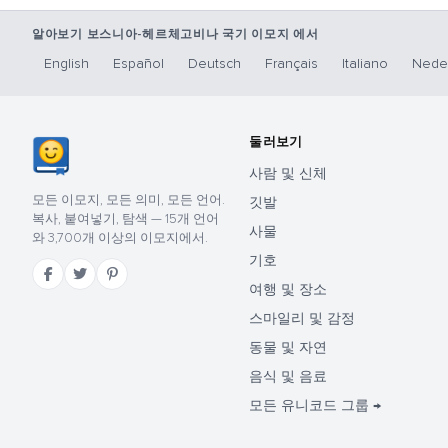
알아보기 보스니아-헤르체고비나 국기 이모지 에서
English
Español
Deutsch
Français
Italiano
Nede
둘러보기
사람 및 신체
모든 이모지, 모든 의미, 모든 언어.
깃발
복사, 붙여넣기, 탐색 — 15개 언어
사물
와 3,700개 이상의 이모지에서.
기호
여행 및 장소
스마일리 및 감정
동물 및 자연
음식 및 음료
모든 유니코드 그룹 →