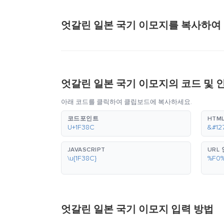
엇갈린 일본 국기 이모지를 복사하여
엇갈린 일본 국기 이모지의 코드 및 
아래 코드를 클릭하여 클립보드에 복사하세요.
코드포인트
HTML
U+1F38C
&#12
JAVASCRIPT
URL
\u{1F38C}
%F0
엇갈린 일본 국기 이모지 입력 방법