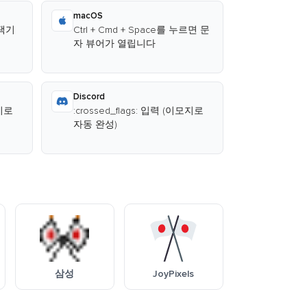
macOS
선택기
Ctrl + Cmd + Space를 누르면 문
자 뷰어가 열립니다
Discord
모지로
:crossed_flags: 입력 (이모지로
자동 완성)
삼성
JoyPixels