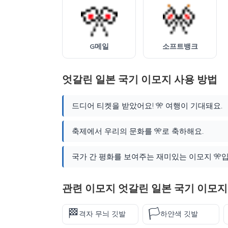
G메일
소프트뱅크
엇갈린 일본 국기 이모지 사용 방법
드디어 티켓을 받았어요! 🎌 여행이 기대돼요.
축제에서 우리의 문화를 🎌로 축하해요.
국가 간 평화를 보여주는 재미있는 이모지 🎌입
관련 이모지 엇갈린 일본 국기 이모지
🏁
🏳️
격자 무늬 깃발
하얀색 깃발