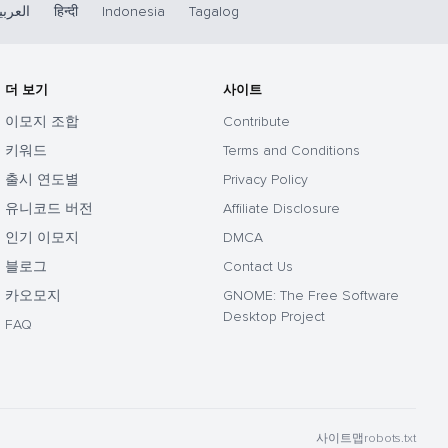
العربي
हिन्दी
Indonesia
Tagalog
더 보기
사이트
이모지 조합
Contribute
키워드
Terms and Conditions
출시 연도별
Privacy Policy
유니코드 버전
Affiliate Disclosure
인기 이모지
DMCA
블로그
Contact Us
카오모지
GNOME: The Free Software
Desktop Project
FAQ
사이트맵
robots.txt