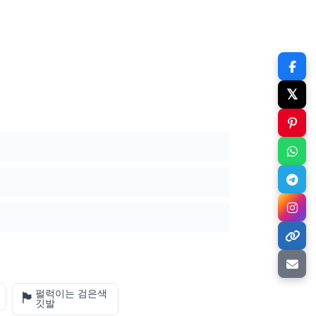
𝕏
펄럭이는 검은색
🏴
깃발