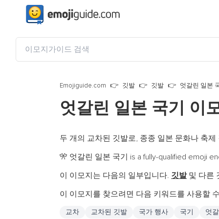
Emojiguide.com
깃발
깃발
엇갈린 일본 
엇갈린 일본 국기 이
두 개의 교차된 깃발로, 종종 일본 문화나 축제
엇갈린 일본 국기 is a fully-qualified emoji en
🎌
이 이모지는 다음의 일부입니다.
깃발
및 다른
이 이모지를 찾으려면 다음 키워드를 사용할 수
교차
교차된 깃발
국가 행사
국기
엇갈