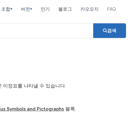
조합
버전
인기
블로그
카오모지
FAQ
▾
▾
검색
운 이정표를 나타낼 수 있습니다.
ous Symbols and Pictographs
블록.