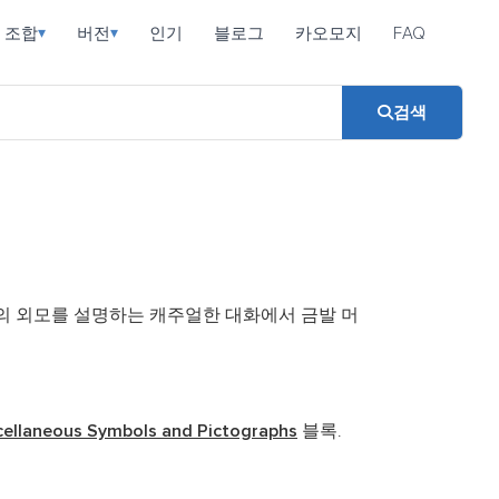
조합
버전
인기
블로그
카오모지
FAQ
▾
▾
검색
의 외모를 설명하는 캐주얼한 대화에서 금발 머
cellaneous Symbols and Pictographs
블록.