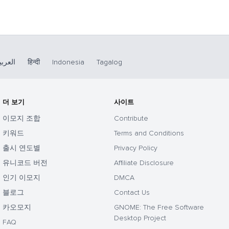
العربي
हिन्दी
Indonesia
Tagalog
더 보기
사이트
이모지 조합
Contribute
키워드
Terms and Conditions
출시 연도별
Privacy Policy
유니코드 버전
Affiliate Disclosure
인기 이모지
DMCA
블로그
Contact Us
카오모지
GNOME: The Free Software
Desktop Project
FAQ