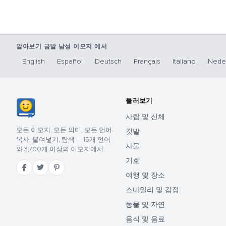
알아보기 금발 남성 이모지 에서
English
Español
Deutsch
Français
Italiano
Nede
둘러보기
사람 및 신체
모든 이모지, 모든 의미, 모든 언어.
깃발
복사, 붙여넣기, 탐색 — 15개 언어
사물
와 3,700개 이상의 이모지에서.
기호
여행 및 장소
스마일리 및 감정
동물 및 자연
음식 및 음료