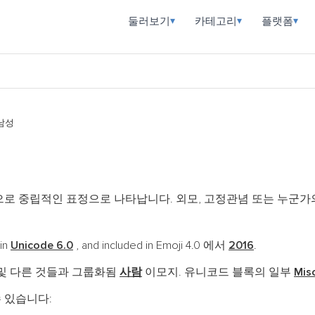
둘러보기
카테고리
플랫폼
▾
▾
▾
남성
으로 중립적인 표정으로 나타납니다. 외모, 고정관념 또는 누군가
 in
Unicode 6.0
, and included in Emoji 4.0 에서
2016
.
및 다른 것들과 그룹화됨
사람
이모지. 유니코드 블록의 일부
Mis
 있습니다: