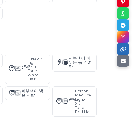
Person-
피부색이 어
👵🏿
Light-
두운 늙은 여
Skin-
자
🧑🏻‍🦳
Tone-
White-
Hair
피부색이 밝
Person-
🧑🏻
은 사람
Medium-
Light-
🧑🏼‍🦰
Skin-
Tone-
Red-Hair