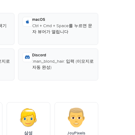
macOS
선택기
Ctrl + Cmd + Space를 누르면 문
자 뷰어가 열립니다
Discord
(이모지로
:man_blond_hair: 입력 (이모지로
자동 완성)
삼성
JoyPixels