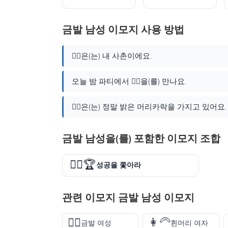
금발 남성 이모지 사용 방법
👱‍♂️은(는) 내 사촌이에요.
오늘 밤 파티에서 👱‍♂️을(를) 만나요.
👱‍♂️은(는) 정말 밝은 머리카락을 가지고 있어요.
금발 남성을(를) 포함한 이모지 조합
🏃‍♂️🏆
성공을 쫓아라
관련 이모지 금발 남성 이모지
👱‍♀️
👩‍🦳
금발 여성
흰머리 여자