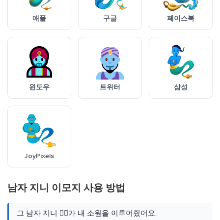
애플
구글
페이스북
윈도우
트위터
삼성
JoyPixels
남자 지니 이모지 사용 방법
그 남자 지니 🧞‍♂️가 내 소원을 이루어줬어요.