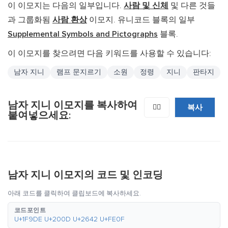
이 이모지는 다음의 일부입니다.
사람 및 신체
및 다른 것들
과 그룹화됨
사람 환상
이모지. 유니코드 블록의 일부
Supplemental Symbols and Pictographs
블록.
이 이모지를 찾으려면 다음 키워드를 사용할 수 있습니다:
남자 지니
램프 문지르기
소원
정령
지니
판타지
남자 지니 이모지를 복사하여
복사
🧞‍♂️
붙여넣으세요:
남자 지니 이모지의 코드 및 인코딩
아래 코드를 클릭하여 클립보드에 복사하세요.
코드포인트
U+1F9DE U+200D U+2642 U+FE0F