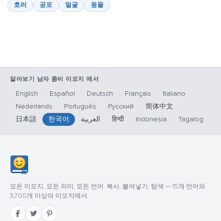
호러
공포
얼굴
동물
알아보기 남자 좀비 이모지 에서
English
Español
Deutsch
Français
Italiano
Nederlands
Português
Русский
简体中文
日本語
한국어
العربية
हिन्दी
Indonesia
Tagalog
모든 이모지, 모든 의미, 모든 언어. 복사, 붙여넣기, 탐색 — 15개 언어와
3,700개 이상의 이모지에서.