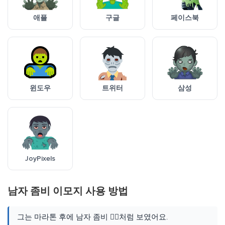
애플
구글
페이스북
윈도우
트위터
삼성
JoyPixels
남자 좀비 이모지 사용 방법
그는 마라톤 후에 남자 좀비 🧟‍♂️처럼 보였어요.