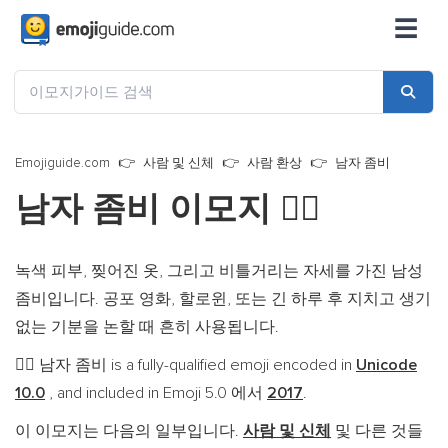
☰
Emojiguide.com
사람 및 신체
사람 환상
남자 좀비
남자 좀비 이모지
🧟‍♂️
녹색 피부, 찢어진 옷, 그리고 비틀거리는 자세를 가진 남성
좀비입니다. 공포 영화, 할로윈, 또는 긴 하루 후 지치고 생기
없는 기분을 논할 때 흔히 사용됩니다.
남자 좀비 is a fully-qualified emoji encoded in
Unicode
🧟‍♂️
10.0
, and included in Emoji 5.0 에서
2017
.
이 이모지는 다음의 일부입니다.
사람 및 신체
및 다른 것들