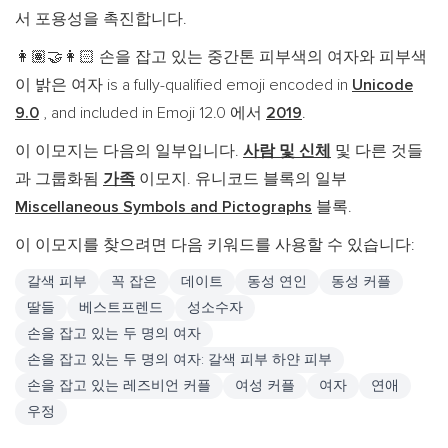
서 포용성을 촉진합니다.
손을 잡고 있는 중간톤 피부색의 여자와 피부색
👩🏽‍🤝‍👩🏻
이 밝은 여자 is a fully-qualified emoji encoded in
Unicode
9.0
, and included in Emoji 12.0 에서
2019
.
이 이모지는 다음의 일부입니다.
사람 및 신체
및 다른 것들
과 그룹화됨
가족
이모지. 유니코드 블록의 일부
Miscellaneous Symbols and Pictographs
블록.
이 이모지를 찾으려면 다음 키워드를 사용할 수 있습니다:
갈색 피부
꼭 잡은
데이트
동성 연인
동성 커플
딸들
베스트프렌드
성소수자
손을 잡고 있는 두 명의 여자
손을 잡고 있는 두 명의 여자: 갈색 피부 하얀 피부
손을 잡고 있는 레즈비언 커플
여성 커플
여자
연애
우정