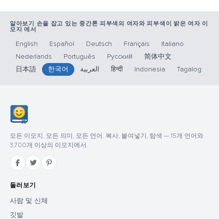
알아보기 손을 잡고 있는 중간톤 피부색의 여자와 피부색이 밝은 여자 이
모지 에서
English
Español
Deutsch
Français
Italiano
Nederlands
Português
Русский
简体中文
日本語
한국어
العربية
हिन्दी
Indonesia
Tagalog
모든 이모지, 모든 의미, 모든 언어. 복사, 붙여넣기, 탐색 — 15개 언어와
3,700개 이상의 이모지에서.
둘러보기
사람 및 신체
깃발