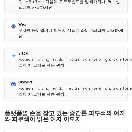
Ctrl + Shift + e 다음에 코드포인트를 입력하거나 IBus 선
택기를 사용하세요
Web
문자를 붙여넣거나 이모지 선택기 라이브러리를 사용하세
요
Slack
:women_holding_hands_medium_skin_tone_light_skin_tone
입력 (이모지로 자동 완성)
Discord
:women_holding_hands_medium_skin_tone_light_skin_tone
입력 (이모지로 자동 완성)
플랫폼별 손을 잡고 있는 중간톤 피부색의 여자
와 피부색이 밝은 여자 이모지