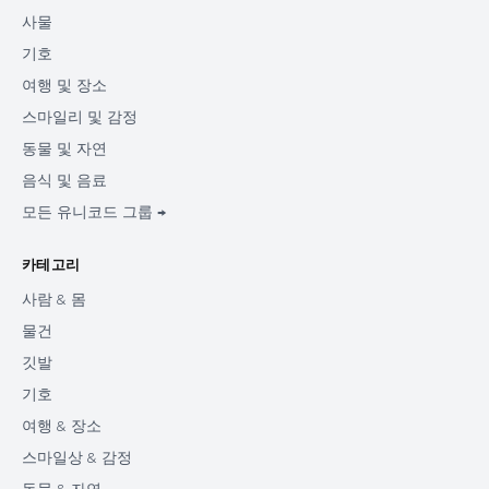
사물
기호
여행 및 장소
스마일리 및 감정
동물 및 자연
음식 및 음료
모든 유니코드 그룹 →
카테고리
사람 & 몸
물건
깃발
기호
여행 & 장소
스마일상 & 감정