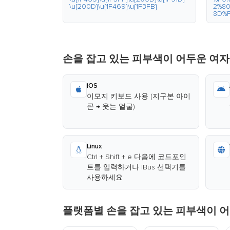
\u{200D}\u{1F469}\u{1F3FB}
2%8
8D%
손을 잡고 있는 피부색이 어두운 여자
iOS
이모지 키보드 사용 (지구본 아이
콘 → 웃는 얼굴)
Linux
Ctrl + Shift + e 다음에 코드포인
트를 입력하거나 IBus 선택기를
사용하세요
플랫폼별 손을 잡고 있는 피부색이 