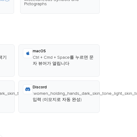
Pictographs
macOS
선택기
Ctrl + Cmd + Space를 누르면 문
자 뷰어가 열립니다
Discord
k_skin_tone_light_skin_tone:
:women_holding_hands_dark_skin_tone_light_skin_t
입력 (이모지로 자동 완성)