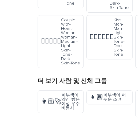
Tone
Dark-
Skin-Tone
Couple-
Kiss-
With-
Man-
Heart-
Man-
Woman-
Light-
👨🏻‍❤️‍💋‍👨🏿
Woman-
Skin-
👩🏼‍❤️‍👩🏿
Medium-
Tone-
Light-
Dark-
Skin-
Skin-
Tone-
Tone
Dark-
Skin-Tone
더 보기
사람 및 신체
그룹
피부색이
피부색이 어
👧🏿
약간 밝은
두운 소녀
👩🏼‍🚀
여성 우주
비행사