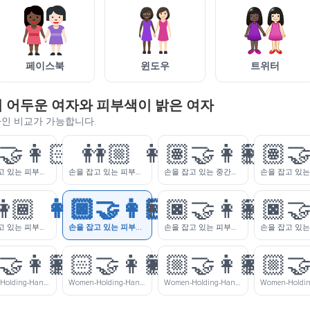
페이스북
윈도우
트위터
이 어두운 여자와 피부색이 밝은 여자
자인 비교가 가능합니다.
‍🤝‍👩🏻
👭🏼
👩🏽‍🤝‍👩🏻
👩🏽‍🤝
손을 잡고 있는 피부색이 약간 밝은 여자와 피부색이 밝은 여자
손을 잡고 있는 피부색이 약간 밝은 여자들
손을 잡고 있는 중간톤 피부색의 여자와 피부색이 밝은 여자
🏾
👩🏿‍🤝‍👩🏻
👩🏿‍🤝‍👩🏼
👩🏿‍🤝
손을 잡고 있는 피부색이 약간 어두운 여자들
손을 잡고 있는 피부색이 어두운 여자와 피부색이 밝은 여자
손을 잡고 있는 피부색이 어두운 여자와 피부색이 약간 밝은 여자
‍🤝‍👩🏾
👩🏻‍🤝‍👩🏿
👩🏼‍🤝‍👩🏽
👩🏼‍🤝
Women-Holding-Hands-Light-Skin-Tone-Medium-Dark-Skin-Tone
Women-Holding-Hands-Light-Skin-Tone-Dark-Skin-Tone
Women-Holding-Hands-Medium-Light-Skin-Tone-Medium-Skin-Tone