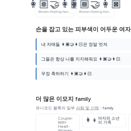
👩🏽‍🤝‍👩🏿
👩🏾‍🤝‍👩🏿
Women-Holding-Hands-Medium-Skin-Tone-Dark-Skin-Tone
Women-Holding-Hands-Medium-Dark-Skin-Tone-Dark-Skin-Tone
손을 잡고 있는 피부색이 어두운 여자
내 자매들 👩🏿‍🤝‍👩🏻은 정말 멋져.
그들은 항상 나를 지지해줘요 👩🏿‍🤝‍👩🏻.
우정 축하하기 👩🏿‍🤝‍👩🏻.
더 많은 이모지
family
유니코드 블록의 일부
사람 및 신체
›
family
Couple-
여자와 소년
👩‍👦
With-
의 가족
Heart-
Woman-