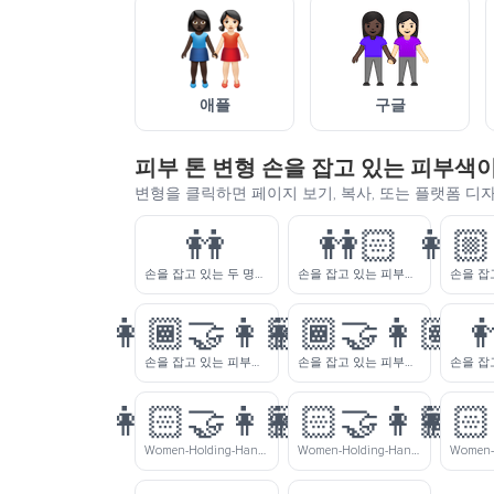
애플
구글
피부 톤 변형 손을 잡고 있는 피부색
변형을 클릭하면 페이지 보기, 복사, 또는 플랫폼 디
👭
👭🏻
👩🏼
손을 잡고 있는 두 명의 여자
손을 잡고 있는 피부색이 밝은 여자들
👩🏾‍🤝‍👩🏼
👩🏾‍🤝‍👩🏽

손을 잡고 있는 피부색이 약간 어두운 여자와 피부색이 약간 밝은 여자
손을 잡고 있는 피부색이 약간 어두운 여자와 중간톤 피부색의 여자
👩🏻‍🤝‍👩🏼
👩🏻‍🤝‍👩🏽
👩🏻
Women-Holding-Hands-Light-Skin-Tone-Medium-Light-Skin-Tone
Women-Holding-Hands-Light-Skin-Tone-Medium-Skin-Tone