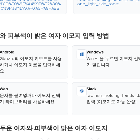
0%8D%F0%9F%A4%9D%E2%80%
one_light_skin_tone:
F0%9F%91%A9%F0%9F%8F%BB
와 피부색이 밝은 여자 이모지 입력 방법
Android
Windows
Gboard의 이모지 키보드를 사용
Win + .을 누르면 이모지 
하거나 이모지 이름을 입력하세
가 열립니다
요
Web
Slack
문자를 붙여넣거나 이모지 선택
:women_holding_hands_dar
기 라이브러리를 사용하세요
입력 (이모지로 자동 완성)
어두운 여자와 피부색이 밝은 여자 이모지