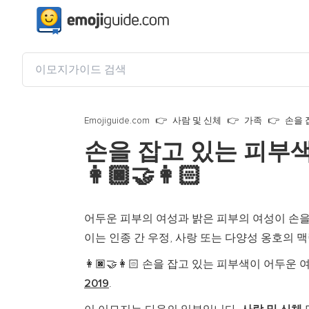
Emojiguide.com
사람 및 신체
가족
손을 
손을 잡고 있는 피부
👩🏿‍🤝‍👩🏻
어두운 피부의 여성과 밝은 피부의 여성이 손을
이는 인종 간 우정, 사랑 또는 다양성 옹호의 
손을 잡고 있는 피부색이 어두운 여자와 피부색
👩🏿‍🤝‍👩🏻
2019
.