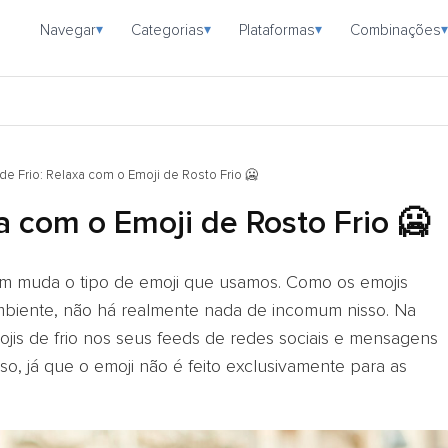
Navegar
Categorias
Plataformas
Combinações
▾
▾
▾
▾
 de Frio: Relaxa com o Emoji de Rosto Frio 🥶
xa com o Emoji de Rosto Frio 🥶
 muda o tipo de emoji que usamos. Como os emojis
ambiente, não há realmente nada de incomum nisso. Na
ojis de frio nos seus feeds de redes sociais e mensagens
o, já que o emoji não é feito exclusivamente para as