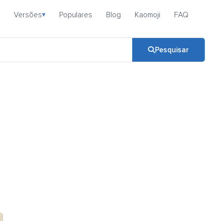
Versões
Populares
Blog
Kaomoji
FAQ
▾
Pesquisar