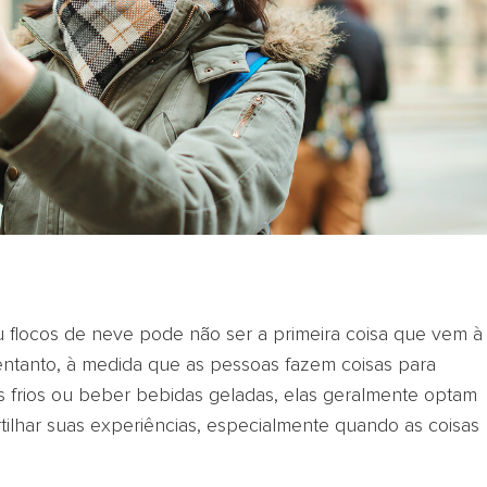
u flocos de neve pode não ser a primeira coisa que vem à
tanto, à medida que as pessoas fazem coisas para
es frios ou beber bebidas geladas, elas geralmente optam
ilhar suas experiências, especialmente quando as coisas