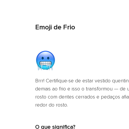
Emoji de Frio
Brrr! Certifique-se de estar vestido quent
demais ao frio e isso o transformou — de
rosto com dentes cerrados e pedaços afi
redor do rosto.
O que significa?