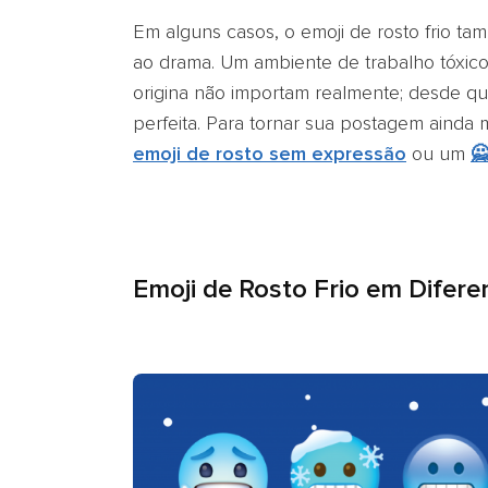
Em alguns casos, o emoji de rosto frio ta
ao drama. Um ambiente de trabalho tóxico
origina não importam realmente; desde que
perfeita. Para tornar sua postagem ainda m
emoji de rosto sem expressão
ou um

Emoji de Rosto Frio em Difer