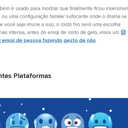
mbém é usado para mostrar que finalmente ficou insensível
 ou uma configuração familiar sufocante onde o drama se
 você seja imune a isso, o rosto frio será uma escolha
ais intensa, antes do emoji de rosto de gelo, insira um
😑
 emoji de pessoa fazendo gesto de não
.
entes Plataformas