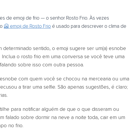
s de emoji de frio — o senhor Rosto Frio. Às vezes
 o
🥶 emoji de Rosto Frio
é usado para descrever o clima de
 determinado sentido, o emoji sugere ser um(a) esnobe
l. Inclua o rosto frio em uma conversa se você teve uma
 falando sobre isso com outra pessoa.
e esnobe com quem você se chocou na mercearia ou uma
usou a tirar uma selfie. São apenas sugestões, é claro;
ias.
tilhe para notificar alguém de que o que disseram ou
m falado sobre dormir na neve a noite toda, cair em um
po no frio.