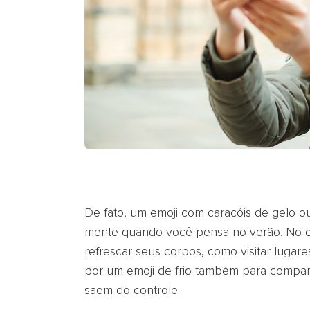
De fato, um emoji com caracóis de gelo o
mente quando você pensa no verão. No en
refrescar seus corpos, como visitar lugar
por um emoji de frio também para compart
saem do controle.