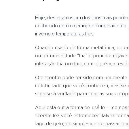
Hoje, destacamos um dos tipos mais populare
conhecido como o emoji de congelamento,
inverno e temperaturas frias.
Quando usado de forma metafórica, ou em
ou ter uma atitude “fria” e pouco amigáve
interação fria ou dura com alguém, e está
O encontro pode ter sido com um client
celebridade que você conheceu, mas se rec
sinta-se à vontade para criar as suas própr
Aqui está outra forma de usá-lo — compar
fizeram fez você estremecer. Talvez tenha
lago de gelo, ou simplesmente passar tem