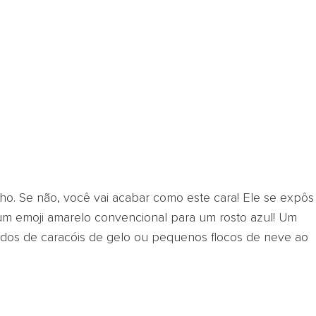
inho. Se não, você vai acabar como este cara! Ele se expôs
 um emoji amarelo convencional para um rosto azul! Um
ados de caracóis de gelo ou pequenos flocos de neve ao