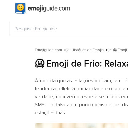
Emojiguide.com
Histórias de Emojis
🥶 Emoji
🥶 Emoji de Frio: Rela
À medida que as estações mudam, também
tendem a refletir a humanidade e o seu 
verdade, no inverno, espera-se muitos em
SMS — e talvez um pouco mais depois diss
estações frias.