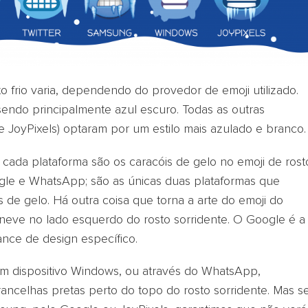
o frio varia, dependendo do provedor de emoji utilizado.
sendo principalmente azul escuro. Todas as outras
 JoyPixels) optaram por um estilo mais azulado e branco.
m cada plataforma são os caracóis de gelo no emoji de rost
gle e WhatsApp; são as únicas duas plataformas que
de gelo. Há outra coisa que torna a arte do emoji do
neve no lado esquerdo do rosto sorridente. O Google é a
nce de design específico.
um dispositivo Windows, ou através do WhatsApp,
ancelhas pretas perto do topo do rosto sorridente. Mas s