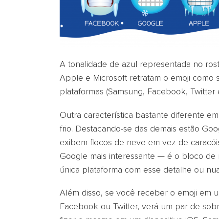
A tonalidade de azul representada no rost
Apple e Microsoft retratam o emoji como 
plataformas (Samsung, Facebook, Twitter e
Outra característica bastante diferente e
frio. Destacando-se das demais estão Goo
exibem flocos de neve em vez de caracóis 
Google mais interessante — é o bloco de 
única plataforma com esse detalhe ou nua
Além disso, se você receber o emoji em 
Facebook ou Twitter, verá um par de sobr