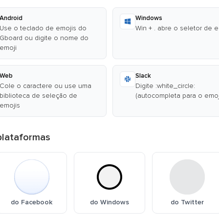
Android
Windows
Use o teclado de emojis do
Win + . abre o seletor de 
Gboard ou digite o nome do
emoji
Web
Slack
Cole o caractere ou use uma
Digite :white_circle:
biblioteca de seleção de
(autocompleta para o emoj
emojis
 plataformas
do Facebook
do Windows
do Twitter