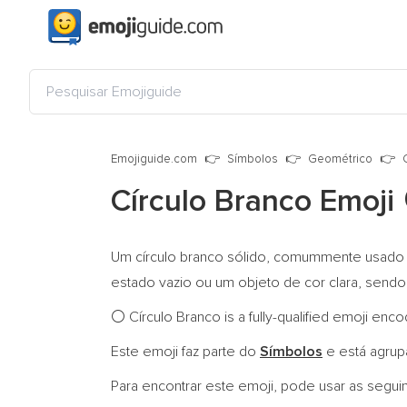
Emojiguide.com
Símbolos
Geométrico
Círculo Branco Emoji
Um círculo branco sólido, comummente usado 
estado vazio ou um objeto de cor clara, send
Círculo Branco is a fully-qualified emoji enc
⚪
Este emoji faz parte do
Símbolos
e está agru
Para encontrar este emoji, pode usar as segui