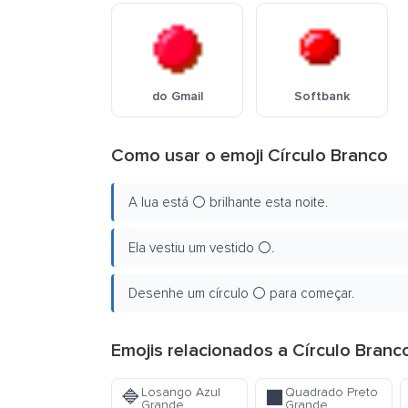
do Gmail
Softbank
Como usar o emoji Círculo Branco
A lua está ⚪ brilhante esta noite.
Ela vestiu um vestido ⚪.
Desenhe um círculo ⚪ para começar.
Emojis relacionados a Círculo Branc
Losango Azul
Quadrado Preto
🔷
⬛
Grande
Grande