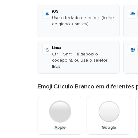
iOS
Use o teclado de emojis (ícone
do globo → smiley)
Linux
Ctrl + Shift + e depois o
codepoint, ou use o seletor
IBus
Emoji Círculo Branco em diferentes
Apple
Google