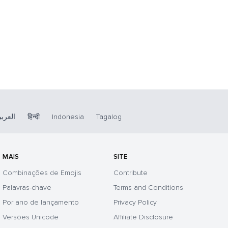
العربي
हिन्दी
Indonesia
Tagalog
MAIS
SITE
Combinações de Emojis
Contribute
Palavras-chave
Terms and Conditions
Por ano de lançamento
Privacy Policy
Versões Unicode
Affiliate Disclosure