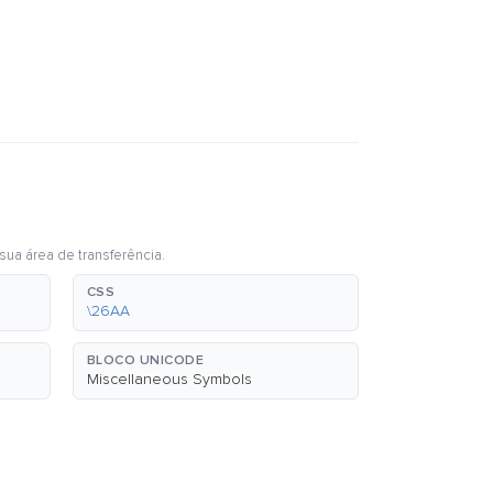
sua área de transferência.
CSS
\26AA
BLOCO UNICODE
Miscellaneous Symbols