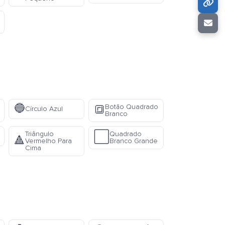
🔵
Botão Quadrado
🔳
Círculo Azul
Branco
Triângulo
Quadrado
⬜
🔺
Vermelho Para
Branco Grande
Cima