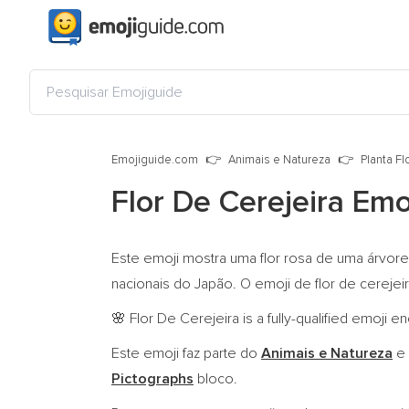
Emojiguide.com
Animais e Natureza
Planta Fl
Flor De Cerejeira Emo
Este emoji mostra uma flor rosa de uma árvore 
nacionais do Japão. O emoji de flor de cereje
Flor De Cerejeira is a fully-qualified emoji 
🌸
Este emoji faz parte do
Animais e Natureza
e 
Pictographs
bloco.