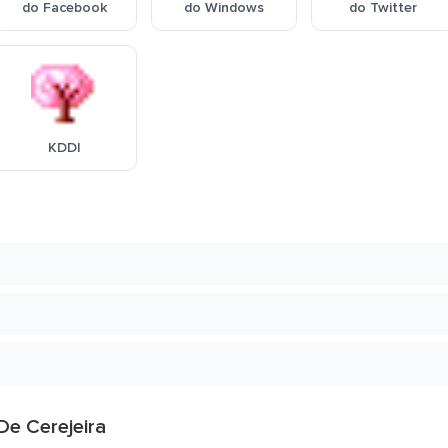
do Facebook
do Windows
do Twitter
KDDI
De Cerejeira