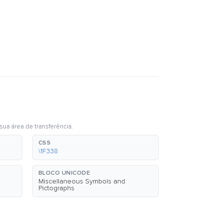
sua área de transferência.
CSS
\1F338
BLOCO UNICODE
Miscellaneous Symbols and
Pictographs