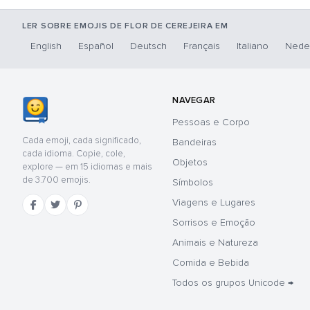
LER SOBRE EMOJIS DE FLOR DE CEREJEIRA EM
English
Español
Deutsch
Français
Italiano
Nede
NAVEGAR
Pessoas e Corpo
Cada emoji, cada significado,
Bandeiras
cada idioma. Copie, cole,
Objetos
explore — em 15 idiomas e mais
de 3.700 emojis.
Símbolos
Viagens e Lugares
Sorrisos e Emoção
Animais e Natureza
Comida e Bebida
Todos os grupos Unicode →