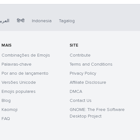
العربي
हिन्दी
Indonesia
Tagalog
MAIS
SITE
Combinações de Emojis
Contribute
Palavras-chave
Terms and Conditions
Por ano de lançamento
Privacy Policy
Versões Unicode
Affiliate Disclosure
Emojis populares
DMCA
Blog
Contact Us
Kaomoji
GNOME: The Free Software
Desktop Project
FAQ