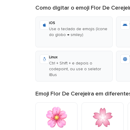
Como digitar o emoji Flor De Cerejei
iOS
Use o teclado de emojis (ícone
do globo → smiley)
Linux
Ctrl + Shift + e depois o
codepoint, ou use o seletor
IBus
Emoji Flor De Cerejeira em diferent