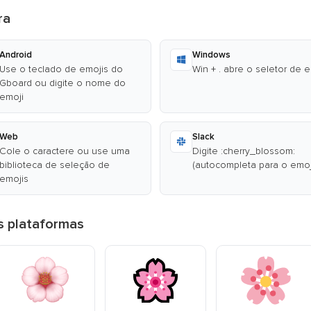
ra
Android
Windows
Use o teclado de emojis do
Win + . abre o seletor de 
Gboard ou digite o nome do
emoji
Web
Slack
Cole o caractere ou use uma
Digite :cherry_blossom:
biblioteca de seleção de
(autocompleta para o emoj
emojis
es plataformas