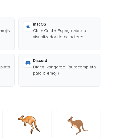
macOS
emojis
Ctrl + Cmd + Espaço abre o
visualizador de caracteres
Discord
mpleta
Digite :kangaroo: (autocompleta
para o emoji)