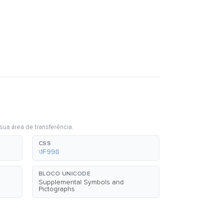
sua área de transferência.
CSS
\1F998
BLOCO UNICODE
Supplemental Symbols and
Pictographs