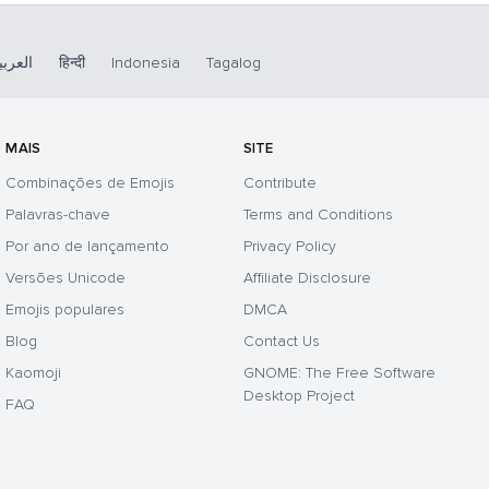
العربي
हिन्दी
Indonesia
Tagalog
MAIS
SITE
Combinações de Emojis
Contribute
Palavras-chave
Terms and Conditions
Por ano de lançamento
Privacy Policy
Versões Unicode
Affiliate Disclosure
Emojis populares
DMCA
Blog
Contact Us
Kaomoji
GNOME: The Free Software
Desktop Project
FAQ