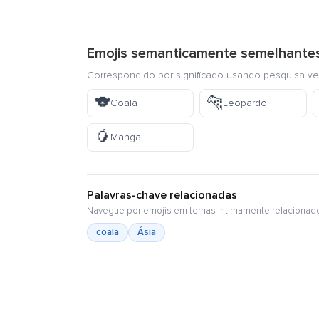
Emojis semanticamente semelhante
Correspondido por significado usando pesquisa ve
🐨
🐆
Coala
Leopardo
🥭
Manga
Palavras-chave relacionadas
Navegue por emojis em temas intimamente relacionad
coala
Ásia