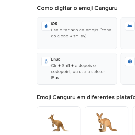
Como digitar o emoji Canguru
iOS
Use o teclado de emojis (ícone
do globo → smiley)
Linux
Ctrl + Shift + e depois o
codepoint, ou use o seletor
IBus
Emoji Canguru em diferentes plata