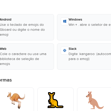
Android
Windows
Use o teclado de emojis do
Win + . abre o seletor de 
Gboard ou digite o nome do
emoji
Web
Slack
Cole o caractere ou use uma
Digite :kangaroo: (autoco
biblioteca de seleção de
para o emoji)
emojis
formas