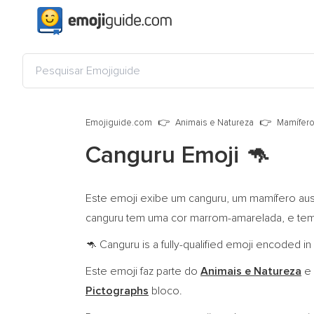
Emojiguide.com
Animais e Natureza
Mamífer
Canguru Emoji
🦘
Este emoji exibe um canguru, um mamífero aust
canguru tem uma cor marrom-amarelada, e tem
Canguru is a fully-qualified emoji encoded in
🦘
Este emoji faz parte do
Animais e Natureza
e 
Pictographs
bloco.