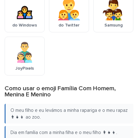
do Windows
do Twitter
Samsung
JoyPixels
Como usar o emoji Família Com Homem,
Menina E Menino
O meu filho e eu levámos a minha rapariga e o meu rapaz
👨‍👧‍👦 ao zoo.
Dia em família com a minha filha e o meu filho 👨‍👧‍👦.