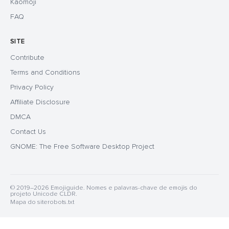
Kaomoji
FAQ
SITE
Contribute
Terms and Conditions
Privacy Policy
Affiliate Disclosure
DMCA
Contact Us
GNOME: The Free Software Desktop Project
© 2019–2026 Emojiguide. Nomes e palavras-chave de emojis do
projeto Unicode CLDR.
Mapa do site
robots.txt