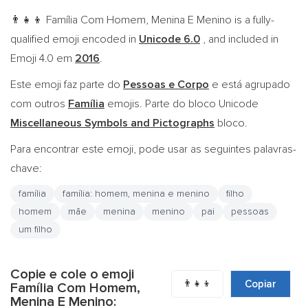
Família Com Homem, Menina E Menino is a fully-
👨‍👧‍👦
qualified emoji encoded in
Unicode 6.0
, and included in
Emoji 4.0 em
2016
.
Este emoji faz parte do
Pessoas e Corpo
e está agrupado
com outros
Família
emojis. Parte do bloco Unicode
Miscellaneous Symbols and Pictographs
bloco.
Para encontrar este emoji, pode usar as seguintes palavras-
chave:
família
família: homem, menina e menino
filho
homem
mãe
menina
menino
pai
pessoas
um filho
Copie e cole o emoji
👨‍👧‍👦
Copiar
Família Com Homem,
Menina E Menino: