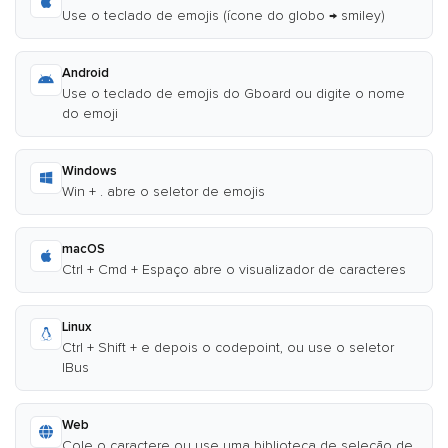
Use o teclado de emojis (ícone do globo → smiley)
Android
Use o teclado de emojis do Gboard ou digite o nome
do emoji
Windows
Win + . abre o seletor de emojis
macOS
Ctrl + Cmd + Espaço abre o visualizador de caracteres
Linux
Ctrl + Shift + e depois o codepoint, ou use o seletor
IBus
Web
Cole o caractere ou use uma biblioteca de seleção de