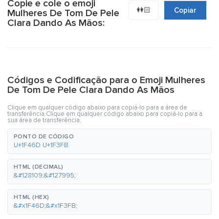
Copie e cole o emoji
👭🏻
Copiar
Mulheres De Tom De Pele
Clara Dando As Mãos:
Códigos e Codificação para o Emoji Mulheres
De Tom De Pele Clara Dando As Mãos
Clique em qualquer código abaixo para copiá-lo para a área de
transferência.Clique em qualquer código abaixo para copiá-lo para a
sua área de transferência.
PONTO DE CÓDIGO
U+1F46D U+1F3FB
HTML (DECIMAL)
&#128109;&#127995;
HTML (HEX)
&#x1F46D;&#x1F3FB;