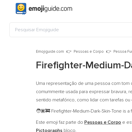
Emojiguide.com
Pessoas e Corpo
Pessoa Fu
Firefighter-Medium-D
Uma representação de uma pessoa com tom d
comummente usada para expressar bravura, re
sentido metafórico, como lidar com tarefas ou 
Firefighter-Medium-Dark-Skin-Tone is a f
🧑🏾‍🚒
Este emoji faz parte do
Pessoas e Corpo
e es
Pictographs
bloco.