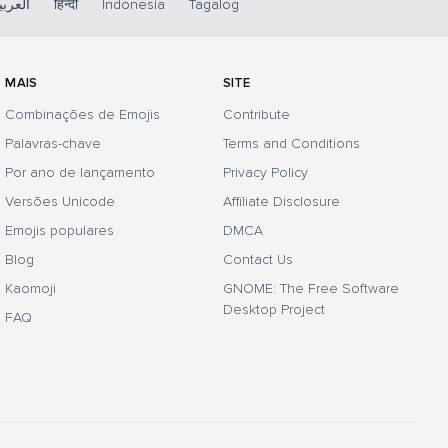
العربي
हिन्दी
Indonesia
Tagalog
MAIS
SITE
Combinações de Emojis
Contribute
Palavras-chave
Terms and Conditions
Por ano de lançamento
Privacy Policy
Versões Unicode
Affiliate Disclosure
Emojis populares
DMCA
Blog
Contact Us
Kaomoji
GNOME: The Free Software
Desktop Project
FAQ