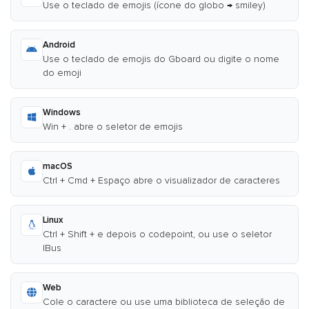
Use o teclado de emojis (ícone do globo → smiley)
Android
Use o teclado de emojis do Gboard ou digite o nome
do emoji
Windows
Win + . abre o seletor de emojis
macOS
Ctrl + Cmd + Espaço abre o visualizador de caracteres
Linux
Ctrl + Shift + e depois o codepoint, ou use o seletor
IBus
Web
Cole o caractere ou use uma biblioteca de seleção de