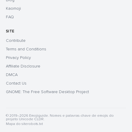
Kaomoji
FAQ
SITE
Contribute
Terms and Conditions
Privacy Policy
Affiliate Disclosure
DMCA
Contact Us
GNOME: The Free Software Desktop Project
© 2019–2026 Emojiguide. Nomes e palavras-chave de emojis do
projeto Unicode CLDR.
Mapa do site
robots.txt