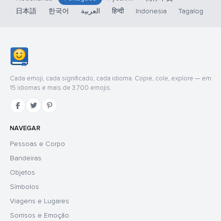
日本語
한국어
العربية
हिन्दी
Indonesia
Tagalog
Cada emoji, cada significado, cada idioma. Copie, cole, explore — em
15 idiomas e mais de 3.700 emojis.
NAVEGAR
Pessoas e Corpo
Bandeiras
Objetos
Símbolos
Viagens e Lugares
Sorrisos e Emoção