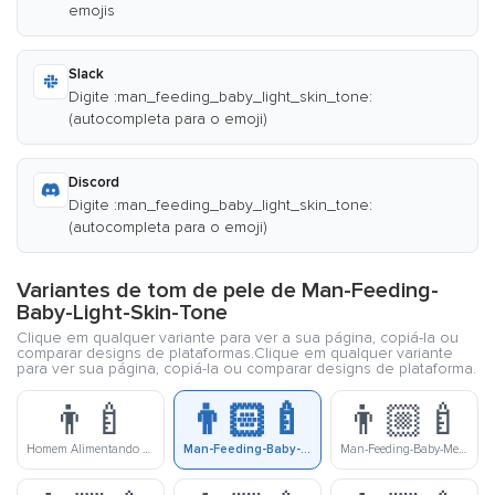
emojis
Slack
Digite :man_feeding_baby_light_skin_tone:
(autocompleta para o emoji)
Discord
Digite :man_feeding_baby_light_skin_tone:
(autocompleta para o emoji)
Variantes de tom de pele de Man-Feeding-
Baby-Light-Skin-Tone
Clique em qualquer variante para ver a sua página, copiá-la ou
comparar designs de plataformas.Clique em qualquer variante
para ver sua página, copiá-la ou comparar designs de plataforma.
👨‍🍼
👨🏻‍🍼
👨🏼‍🍼
Homem Alimentando Bebê
Man-Feeding-Baby-Light-Skin-Tone
Man-Feeding-Baby-Medium-Light-Skin-Tone